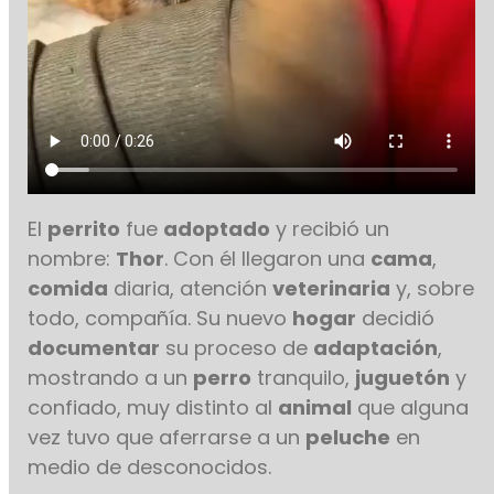
El
perrito
fue
adoptado
y recibió un
nombre:
Thor
. Con él llegaron una
cama
,
comida
diaria, atención
veterinaria
y, sobre
todo, compañía. Su nuevo
hogar
decidió
documentar
su proceso de
adaptación
,
mostrando a un
perro
tranquilo,
juguetón
y
confiado, muy distinto al
animal
que alguna
vez tuvo que aferrarse a un
peluche
en
medio de desconocidos.