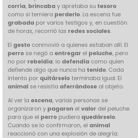
corría
,
brincaba
y apretaba su
tesoro
como si temiera
perderlo
. La escena fue
grabada
por varios testigos y, en cuestión
de horas, recorrió las
redes sociales
.
El
gesto
conmovió a quienes estaban allí. El
perro
se negó a
entregar
el
peluche
, pero
no por
rebeldía
: lo
defendía
como quien
defiende algo que nunca ha
tenido
. Cada
intento por
quitárselo
terminaba igual. El
animal
se resistía
aferrándose
al objeto.
Al ver la
escena
, varias personas se
organizaron y
pagaron
el
valor
del peluche
para que el
perro
pudiera
quedárselo
.
Cuando se lo confirmaron, el
animal
reaccionó con una explosión de alegría: