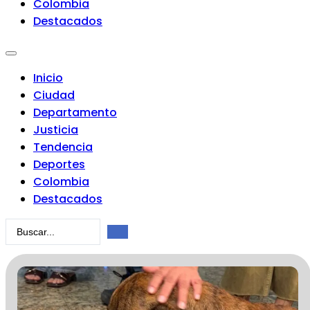
Colombia
Destacados
Inicio
Ciudad
Departamento
Justicia
Tendencia
Deportes
Colombia
Destacados
Search
...