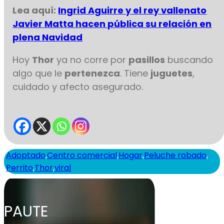
Lea aquí:
Ingrid Aguirre y el rey vallenato
Javier Matta hacen pública su relación en
plena Navidad
Hoy
Thor
ya no corre por
pasillos
buscando
algo que le
pertenezca
. Tiene
juguetes
,
cuidado y afecto asegurado.
Adoptado
,
Centro comercial
,
Hogar
,
Peluche robado
,
Perrito
,
Thor
,
viral
PAUTE