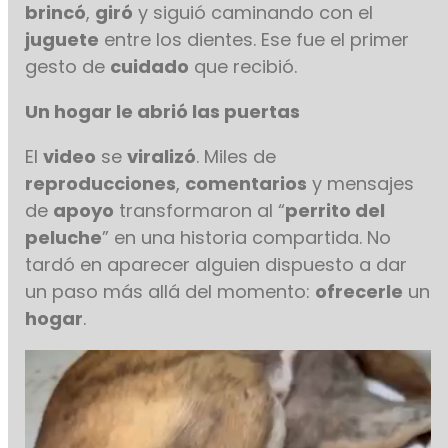
brincó
,
giró
y siguió caminando con el
juguete
entre los dientes. Ese fue el primer
gesto de
cuidado
que recibió.
Un hogar le abrió las puertas
El
video
se
viralizó
. Miles de
reproducciones
,
comentarios
y mensajes
de
apoyo
transformaron al “
perrito del
peluche
” en una historia compartida. No
tardó en aparecer alguien dispuesto a dar
un paso más allá del momento:
ofrecerle
un
hogar
.