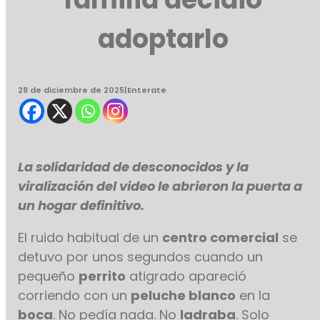
adoptarlo
28 de diciembre de 2025
|
Enterate
La solidaridad de desconocidos y la
viralización del video le abrieron la puerta a
un hogar definitivo.
El ruido habitual de un
centro comercial
se
detuvo por unos segundos cuando un
pequeño
perrito
atigrado apareció
corriendo con un
peluche blanco
en la
boca
. No pedía nada. No
ladraba
. Solo