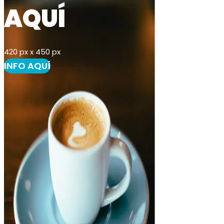
AQUÍ
420 px x 450 px
INFO AQUÍ