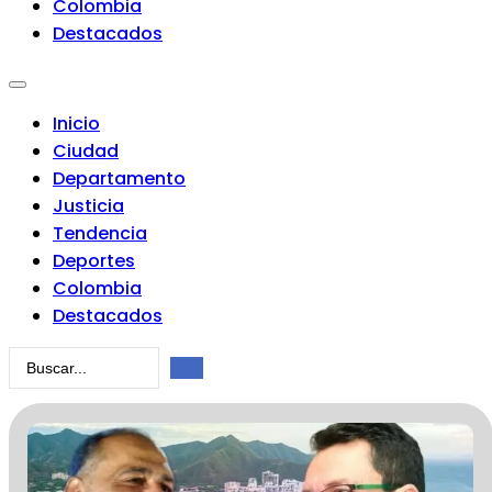
Colombia
Destacados
Inicio
Ciudad
Departamento
Justicia
Tendencia
Deportes
Colombia
Destacados
Search
...