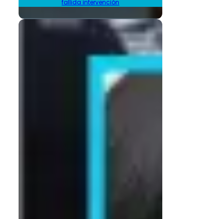
fallida intervención