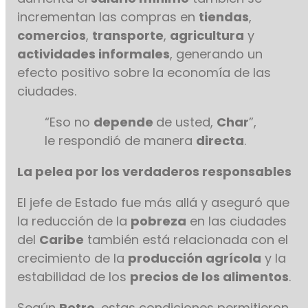
incrementan las compras en
tiendas
,
comercios
,
transporte
,
agricultura
y
actividades informales
, generando un
efecto positivo sobre la economía de las
ciudades.
“Eso no
depende
de usted,
Char
”,
le respondió de manera
directa
.
La pelea por los verdaderos responsables
El jefe de Estado fue más allá y aseguró que
la reducción de la
pobreza
en las ciudades
del
Caribe
también está relacionada con el
crecimiento de la
producción agrícola
y la
estabilidad de los
precios de los alimentos
.
Según
Petro
, estas condiciones permitieron