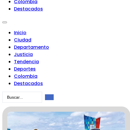
Colombia
Destacados
Inicio
Ciudad
Departamento
Justicia
Tendencia
Deportes
Colombia
Destacados
Search
...