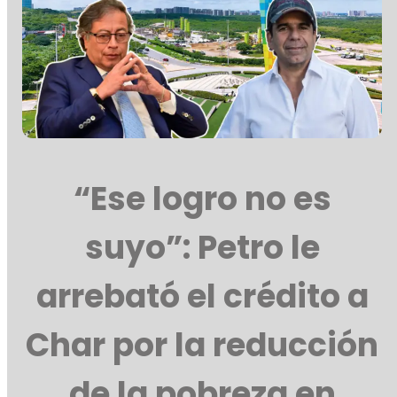
“Ese logro no es
suyo”: Petro le
arrebató el crédito a
Char por la reducción
de la pobreza en