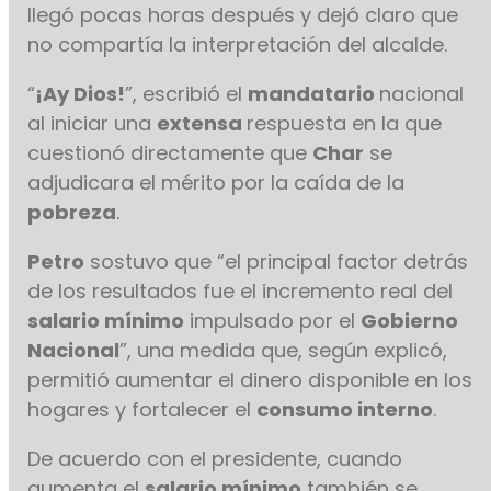
llegó pocas horas después y dejó claro que
no compartía la interpretación del alcalde.
“
¡Ay Dios!
”, escribió el
mandatario
nacional
al iniciar una
extensa
respuesta en la que
cuestionó directamente que
Char
se
adjudicara el mérito por la caída de la
pobreza
.
Petro
sostuvo que “el principal factor detrás
de los resultados fue el incremento real del
salario mínimo
impulsado por el
Gobierno
Nacional
”, una medida que, según explicó,
permitió aumentar el dinero disponible en los
hogares y fortalecer el
consumo interno
.
De acuerdo con el presidente, cuando
aumenta el
salario mínimo
también se