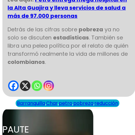
la Alta Guajira y lleva servicios de salud a
más de 97.000 personas
Detrás de las cifras sobre
pobreza
ya no
solo se discuten
estadísticas
. También se
libra una pelea política por el relato de quién
transformó realmente la vida de millones de
colombianos
.
Barranquilla
,
Char
,
petro
,
pobreza
,
reducción
PAUTE