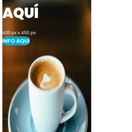
AQUÍ
420 px x 450 px
INFO AQUÍ