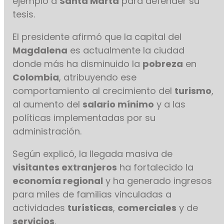
ejemplo a
Santa Marta
para defender su
tesis.
El presidente afirmó que la capital del
Magdalena
es actualmente la ciudad
donde más ha disminuido la
pobreza
en
Colombia
, atribuyendo ese
comportamiento al crecimiento del
turismo
,
al aumento del
salario mínimo
y a las
políticas implementadas por su
administración.
Según explicó, la llegada masiva de
visitantes extranjeros
ha fortalecido la
economía regional
y ha generado ingresos
para miles de familias vinculadas a
actividades
turísticas
,
comerciales
y de
servicios
.