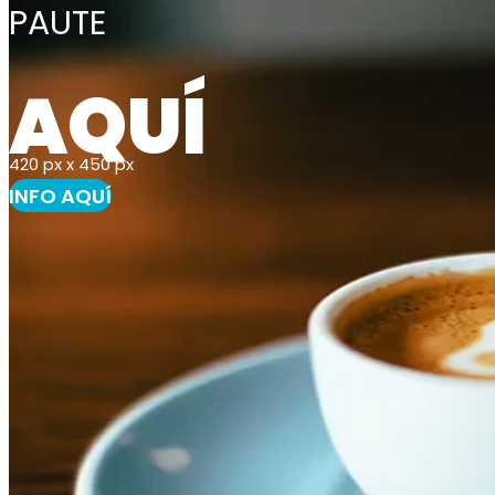
PAUTE
AQUÍ
420 px x 450 px
INFO AQUÍ