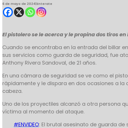
6 de mayo de 2024
|
Enterate
El pistolero se le acerca y le propina dos tiros en
Cuando se encontraba en la entrada del billar e
sus servicios como guarda de seguridad, fue ata
Anthony Rivera Sandoval, de 21 años.
En una cámara de seguridad se ve como el pistol
rápidamente y le dispara en dos ocasiones a la a
cabeza.
Uno de los proyectiles alcanzó a otra persona q
víctima al momento del ataque.
#ENVIDEO
: El brutal asesinato de guarda de