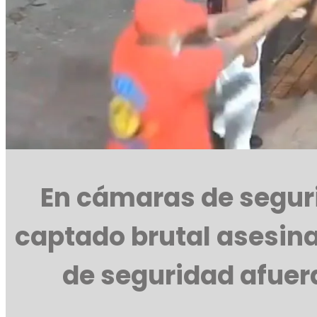
En cámaras de segur
captado brutal asesin
de seguridad afuera