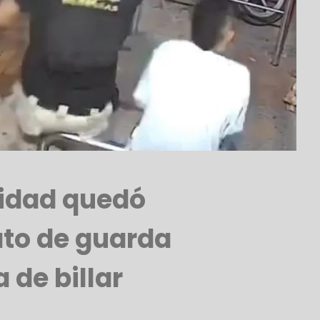
idad quedó
ato de guarda
 de billar