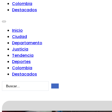
Colombia
Destacados
Inicio
Ciudad
Departamento
Justicia
Tendencia
Deportes
Colombia
Destacados
Search
...