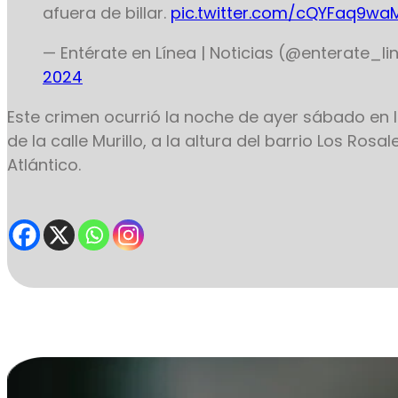
afuera de billar.
pic.twitter.com/cQYFaq9wa
— Entérate en Línea | Noticias (@enterate_l
2024
Este crimen ocurrió la noche de ayer sábado en 
de la calle Murillo, a la altura del barrio Los Rosa
Atlántico.