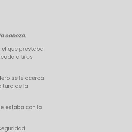
 la cabeza.
n el que prestaba
cado a tiros
ero se le acerca
ltura de la
ue estaba con la
 seguridad