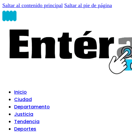
Saltar al contenido principal
Saltar al pie de página
Inicio
Ciudad
Departamento
Justicia
Tendencia
Deportes