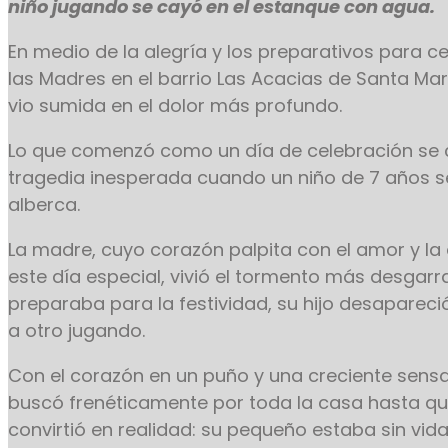
niño jugando se cayó en el estanque con agua.
En medio de la alegría y los preparativos para ce
las Madres en el barrio Las Acacias de Santa Mar
vio sumida en el dolor más profundo.
Lo que comenzó como un día de celebración se c
tragedia inesperada cuando un niño de 7 años 
alberca.
La madre, cuyo corazón palpita con el amor y la
este día especial, vivió el tormento más desgarr
preparaba para la festividad, su hijo desapare
a otro jugando.
Con el corazón en un puño y una creciente sensa
buscó frenéticamente por toda la casa hasta que
convirtió en realidad: su pequeño estaba sin vida