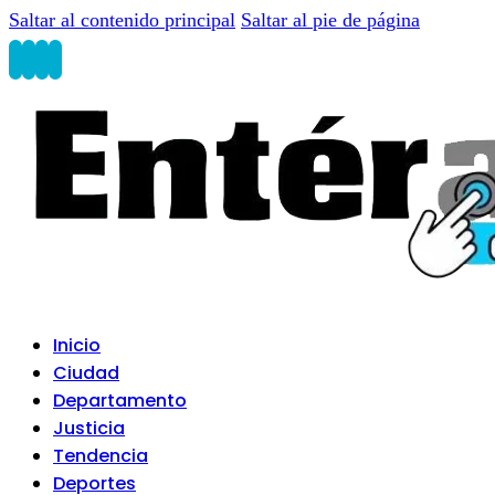
Saltar al contenido principal
Saltar al pie de página
Inicio
Ciudad
Departamento
Justicia
Tendencia
Deportes