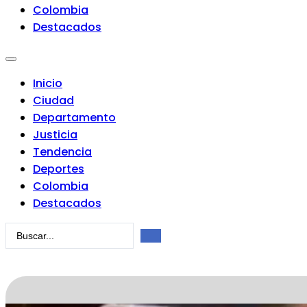
Colombia
Destacados
Inicio
Ciudad
Departamento
Justicia
Tendencia
Deportes
Colombia
Destacados
Search
...