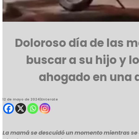
Doloroso día de las m
buscar a su hijo y l
ahogado en una 
12 de mayo de 2024
|
Enterate
La mamá se descuidó un momento mientras se 