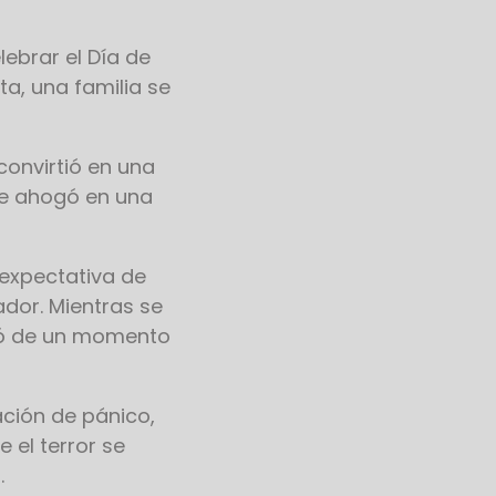
lebrar el Día de
ta, una familia se
onvirtió en una
se ahogó en una
 expectativa de
ador. Mientras se
ció de un momento
ción de pánico,
 el terror se
.