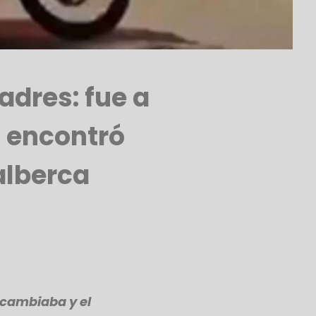
adres: fue a
o encontró
alberca
cambiaba y el