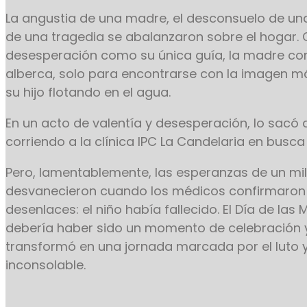
La angustia de una madre, el desconsuelo de una
de una tragedia se abalanzaron sobre el hogar. 
desesperación como su única guía, la madre corr
alberca, solo para encontrarse con la imagen m
su hijo flotando en el agua.
En un acto de valentía y desesperación, lo sacó d
corriendo a la clínica IPC La Candelaria en busc
Pero, lamentablemente, las esperanzas de un mi
desvanecieron cuando los médicos confirmaron e
desenlaces: el niño había fallecido. El Día de las
debería haber sido un momento de celebración y
transformó en una jornada marcada por el luto y
inconsolable.