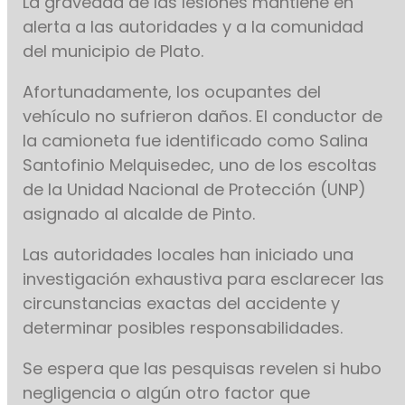
La gravedad de las lesiones mantiene en
alerta a las autoridades y a la comunidad
del municipio de Plato.
Afortunadamente, los ocupantes del
vehículo no sufrieron daños. El conductor de
la camioneta fue identificado como Salina
Santofinio Melquisedec, uno de los escoltas
de la Unidad Nacional de Protección (UNP)
asignado al alcalde de Pinto.
Las autoridades locales han iniciado una
investigación exhaustiva para esclarecer las
circunstancias exactas del accidente y
determinar posibles responsabilidades.
Se espera que las pesquisas revelen si hubo
negligencia o algún otro factor que