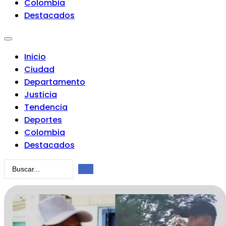
Colombia
Destacados
Inicio
Ciudad
Departamento
Justicia
Tendencia
Deportes
Colombia
Destacados
Search
...