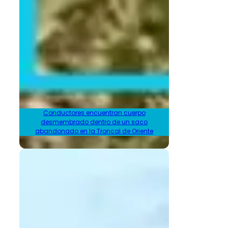
Conductores encuentran cuerpo
desmembrado dentro de un saco
abandonado en la Troncal de Oriente