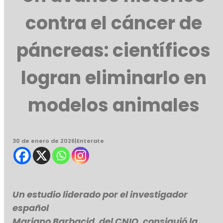
contra el cáncer de
páncreas: científicos
logran eliminarlo en
modelos animales
30 de enero de 2026
|
Enterate
Un estudio liderado por el investigador
español
Mariano Barbacid, del CNIO, consiguió la