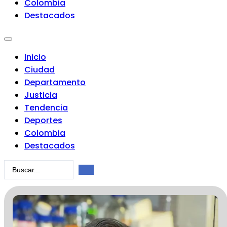
Colombia
Destacados
Inicio
Ciudad
Departamento
Justicia
Tendencia
Deportes
Colombia
Destacados
Search
...