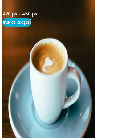
420 px x 450 px
INFO AQUÍ