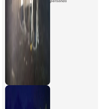
personas