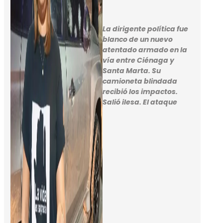
La dirigente política fue
blanco de un nuevo
atentado armado en la
vía entre Ciénaga y
Santa Marta. Su
camioneta blindada
recibió los impactos.
Salió ilesa. El ataque