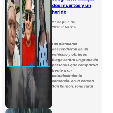
dos muertos y un
herido
27 de julio de
2026
Enterate
Los pistoleros
descendieron de un
vehículo y abrieron
fuego contra un grupo de
personas que compartía
frente a un
establecimiento
comercial en la vereda
San Ramón, zona rural