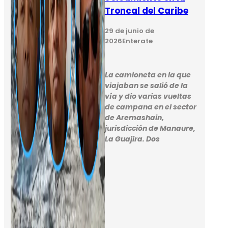
Troncal del Caribe
29 de junio de
2026
Enterate
La camioneta en la que
viajaban se salió de la
vía y dio varias vueltas
de campana en el sector
de Aremashain,
jurisdicción de Manaure,
La Guajira. Dos