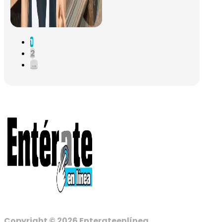
1
2
→
Copyright © 2026 Enterateenlínea.