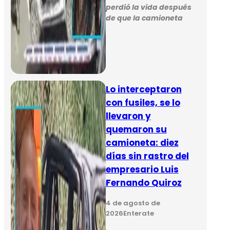
perdió la vida después
de que la camioneta
Lo interceptaron
con fusiles, se lo
llevaron y
quemaron su
camioneta: diez
días sin rastro del
empresario Luis
Fernando Quiroz
4 de agosto de
2026
Enterate