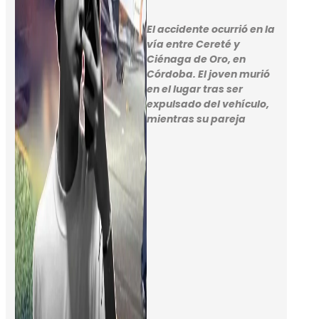
El accidente ocurrió en la
vía entre Cereté y
Ciénaga de Oro, en
Córdoba. El joven murió
en el lugar tras ser
expulsado del vehículo,
mientras su pareja