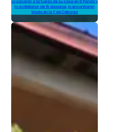
Lo sacaron a la fuerza de su casa en El Pando y
lo acribillaron de 15 disparos; lo encontraron
tirado en la Y de Ciénaga