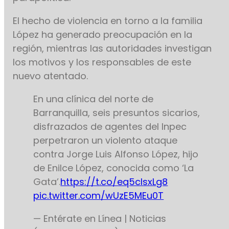
El hecho de violencia en torno a la familia
López ha generado preocupación en la
región, mientras las autoridades investigan
los motivos y los responsables de este
nuevo atentado.
En una clínica del norte de
Barranquilla, seis presuntos sicarios,
disfrazados de agentes del Inpec
perpetraron un violento ataque
contra Jorge Luis Alfonso López, hijo
de Enilce López, conocida como ‘La
Gata’.
https://t.co/eq5cIsxLg8
pic.twitter.com/wUzE5MEu0T
— Entérate en Línea | Noticias