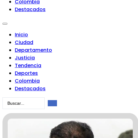
Colombia
Destacados
Inicio
Ciudad
Departamento
Justicia
Tendencia
Deportes
Colombia
Destacados
Search
...