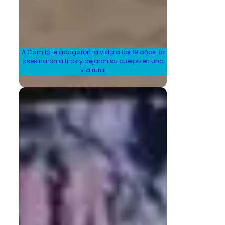
A Camila le apagaron la vida a los 19 años: la
asesinaron a tiros y dejaron su cuerpo en una
vía rural