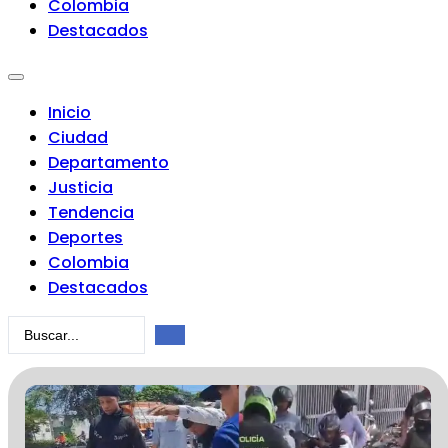
Colombia
Destacados
Inicio
Ciudad
Departamento
Justicia
Tendencia
Deportes
Colombia
Destacados
Search
...