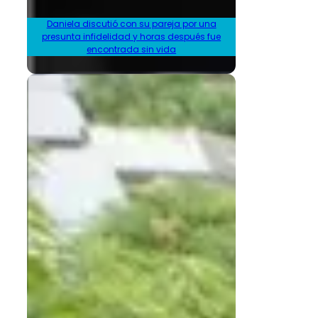
Daniela discutió con su pareja por una
presunta infidelidad y horas después fue
encontrada sin vida