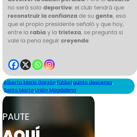
no será solo
deportivo
: el club tendrá que
reconstruir la confianza
de su
gente
, esa
que el propio presidente señaló y que hoy,
entre la
rabia
y la
tristeza
, se pregunta si
vale la pena seguir
creyendo
.
Alberto Mario Garzón
,
Fútbol
,
quinto descenso
,
Santa Marta
,
Uniòn Magdalena
PAUTE
AQUÍ