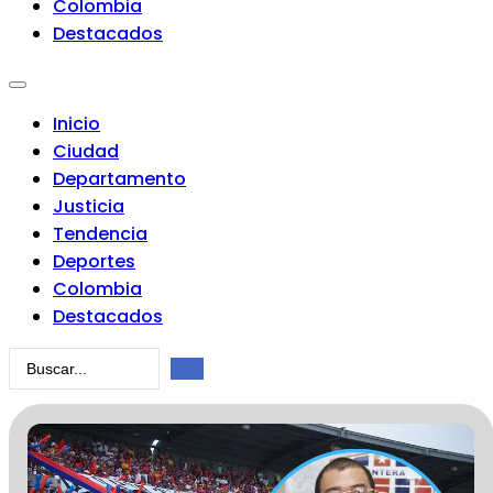
Colombia
Destacados
Inicio
Ciudad
Departamento
Justicia
Tendencia
Deportes
Colombia
Destacados
Search
...