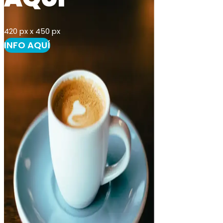
420 px x 450 px
INFO AQUÍ