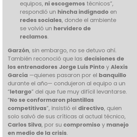
equipos,
ni escogemos
técnicos”,
respondió un
hincha indignado
en
redes sociales
, donde el ambiente
se volvió un
hervidero de
reclamos
.
Garzón
, sin embargo, no se detuvo ahí.
También reconoció que las
decisiones de
los entrenadores
Jorge Luis Pinto
y
Alexis
García
—quienes pasaron por el
banquillo
durante el año— condujeron al equipo a un
“
letargo
” del que fue muy difícil levantarse.
“
No se conformaron plantillas
competitivas
”, insistió el
directivo
, quien
solo salvó de sus críticas al actual técnico,
Carlos Silva
, por su
compromiso
y
manejo
en medio de la crisis
.