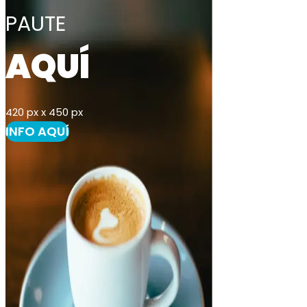
PAUTE
AQUÍ
420 px x 450 px
INFO AQUÍ