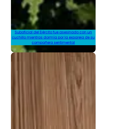
Suboficial del Ejército fue asesinado con un
cuchillo mientras dormía por la expareja de su
compañera sentimental