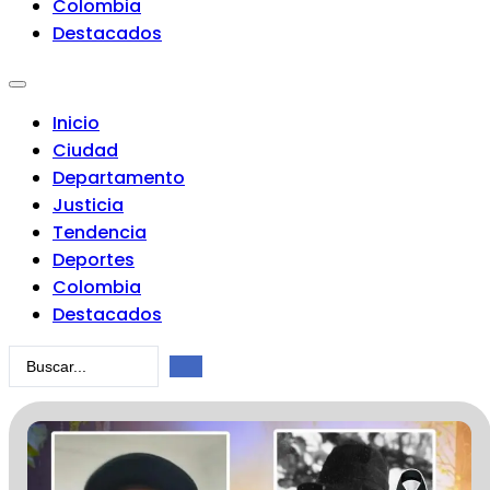
Colombia
Destacados
Inicio
Ciudad
Departamento
Justicia
Tendencia
Deportes
Colombia
Destacados
Search
...