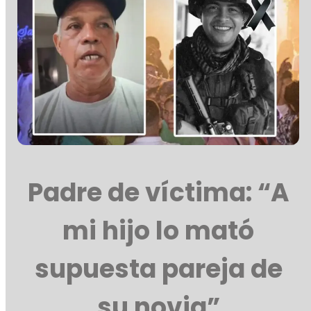
Padre de víctima: “A
mi hijo lo mató
supuesta pareja de
su novia”