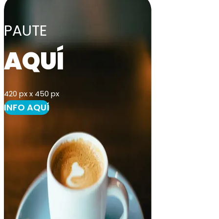
PAUTE
AQUÍ
420 px x 450 px
INFO AQUÍ