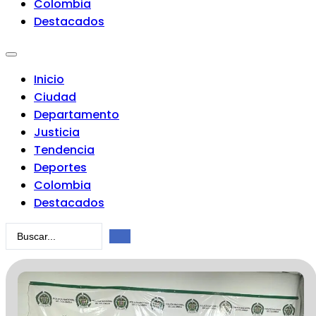
Colombia
Destacados
Inicio
Ciudad
Departamento
Justicia
Tendencia
Deportes
Colombia
Destacados
Search
...