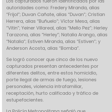
Los capturados fueron identificados por las
autoridades como: Fredery Miranda, alias
“Frijol”; Duvan Cañate, alias “Duvan”; Cristian
Herrera, alias “Buñuelo”; Víctor Mesa, alias
“Vitin”; Yeiner Villareal, alias “Mello Pez”; Herley
Tarazona, alias “Herley”; Natalia Arango, alias
“Natalia”; Estiven Miranda, alias “Estiven”; y
Anderson Acosta, alias “Bomba”.
Se logró conocer que cinco de los nuevo
capturados presentan antecedentes por
diferentes delitos, entre estos homicidio,
porte ilegal de armas de fuego, lesiones
personales, violencia intrafamiliar,
receptación, hurto calificado y tráfico de
estupefacientes.
La Policía Metropolitana señaló que