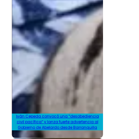
Iván Cepeda convocó una “desobediencia
civil pacífica” y lanza fuerte advertencia al
Gobierno de Abelardo desde Barranquilla