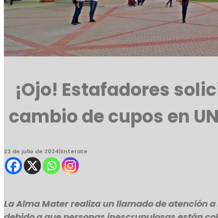
¡Ojo! Estafadores solic
cambio de cupos en 
22 de julio de 2024
|
Enterate
La Alma Mater realiza un llamado de atención a 
debido a que personas inescrupulosas están co