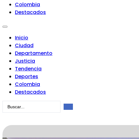
Colombia
Destacados
Inicio
Ciudad
Departamento
Justicia
Tendencia
Deportes
Colombia
Destacados
Search
...