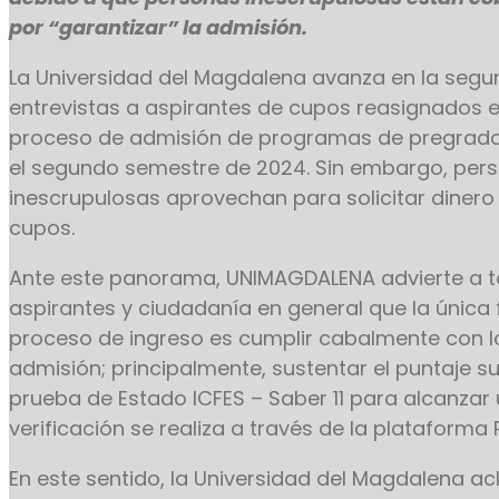
por “garantizar” la admisión.
La Universidad del Magdalena avanza en la segu
entrevistas a aspirantes de cupos reasignados e
proceso de admisión de programas de pregrado
el segundo semestre de 2024. Sin embargo, per
inescrupulosas aprovechan para solicitar diner
cupos.
Ante este panorama, UNIMAGDALENA advierte a t
aspirantes y ciudadanía en general que la única f
proceso de ingreso es cumplir cabalmente con lo
admisión; principalmente, sustentar el puntaje su
prueba de Estado ICFES – Saber 11 para alcanzar
verificación se realiza a través de la plataforma 
En este sentido, la Universidad del Magdalena ac