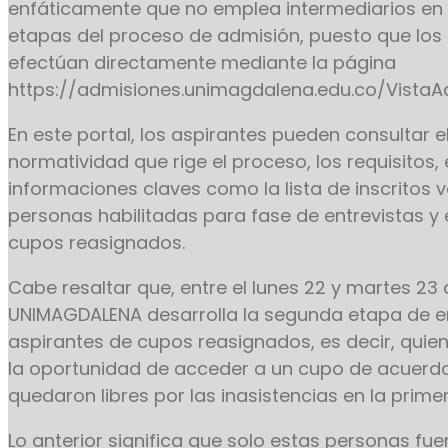
enfáticamente que no emplea intermediarios en 
etapas del proceso de admisión, puesto que los 
efectúan directamente mediante la página
https://admisiones.unimagdalena.edu.co/VistaAd
En este portal, los aspirantes pueden consultar 
normatividad que rige el proceso, los requisitos, 
informaciones claves como la lista de inscritos vá
personas habilitadas para fase de entrevistas y e
cupos reasignados.
Cabe resaltar que, entre el lunes 22 y martes 23 d
UNIMAGDALENA desarrolla la segunda etapa de en
aspirantes de cupos reasignados, es decir, quie
la oportunidad de acceder a un cupo de acuerdo
quedaron libres por las inasistencias en la prime
Lo anterior significa que solo estas personas f