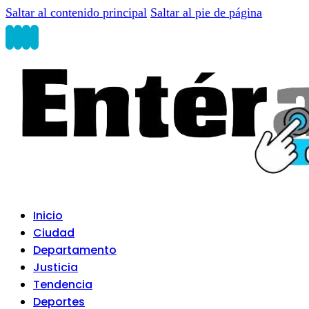
Saltar al contenido principal
Saltar al pie de página
Inicio
Ciudad
Departamento
Justicia
Tendencia
Deportes