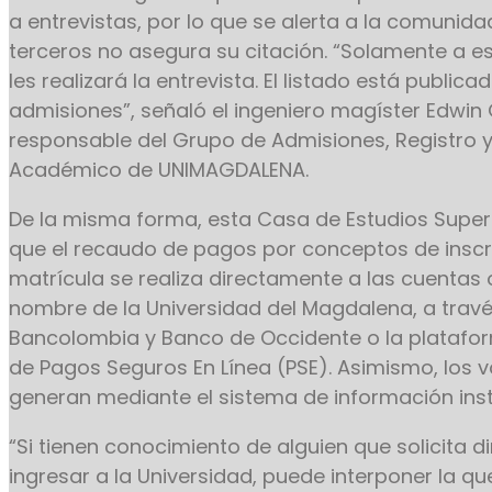
a entrevistas, por lo que se alerta a la comunid
terceros no asegura su citación. “Solamente a e
les realizará la entrevista. El listado está public
admisiones”, señaló el ingeniero magíster Edwin 
responsable del Grupo de Admisiones, Registro y
Académico de UNIMAGDALENA.
De la misma forma, esta Casa de Estudios Super
que el recaudo de pagos por conceptos de inscr
matrícula se realiza directamente a las cuentas o
nombre de la Universidad del Magdalena, a trav
Bancolombia y Banco de Occidente o la plataform
de Pagos Seguros En Línea (PSE). Asimismo, los v
generan mediante el sistema de información insti
“Si tienen conocimiento de alguien que solicita d
ingresar a la Universidad, puede interponer la qu