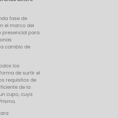
nda fase de
n el marco del
 presencial para
sonas
o a cambio de
odos los
orma de surtir el
s requisitos de
ficiente de la
 un cupo, cuya
Prisma.
lara