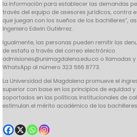
la información para establecer las demandas per
través del equipo de asesores jurídicos, contra 
que juegan con los sueños de los bachilleres”, a
ingeniero Edwin Gutiérrez.
Igualmente, las personas pueden remitir las den
de estafa a través del correo electrónico
admisiones@unimagdalena.edu.co o llamadas y
WhatsApp al número 323 566 8773.
La Universidad del Magdalena promueve el ingre
superior con base en los principios de equidad y
soportados en las políticas institucionales de ca
estimulan el mérito académico de los bachilleres