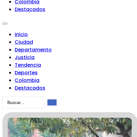
Colombia
Destacados
Inicio
Ciudad
Departamento
Justicia
Tendencia
Deportes
Colombia
Destacados
Search
...