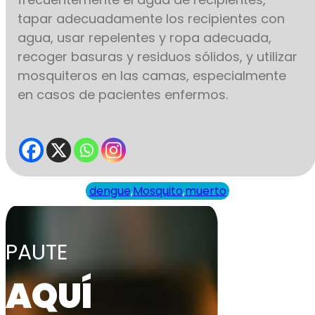
tapar adecuadamente los recipientes con
agua, usar repelentes y ropa adecuada,
recoger basuras y residuos sólidos, y utilizar
mosquiteros en las camas, especialmente
en casos de pacientes enfermos.
dengue
,
Mosquito
,
muerto
PAUTE
AQUÍ