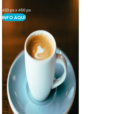
420 px x 450 px
INFO AQUÍ