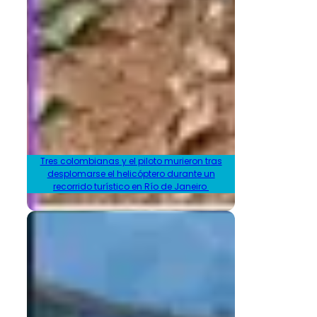
Tres colombianas y el piloto murieron tras
desplomarse el helicóptero durante un
recorrido turístico en Río de Janeiro