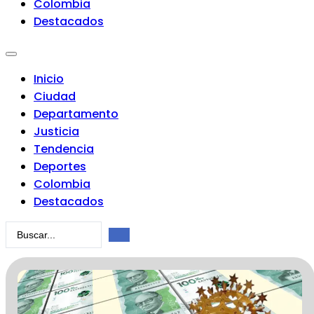
Colombia
Destacados
Inicio
Ciudad
Departamento
Justicia
Tendencia
Deportes
Colombia
Destacados
Search
...