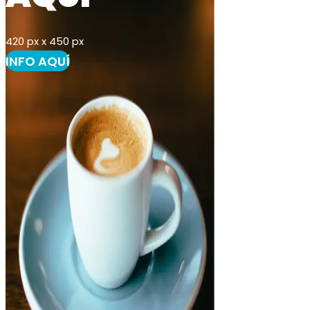
420 px x 450 px
INFO AQUÍ