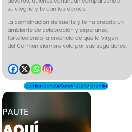
devotos, quienes continúan compartiendo
su alegría y fe con los demás.
La combinación de suerte y fe ha creado un
ambiente de celebración y esperanza,
fortaleciendo la creencia de que la Virgen
del Carmen siempre vela por sus seguidores.
camion
,
conductores
,
loteria
,
premio
PAUTE
AQUÍ