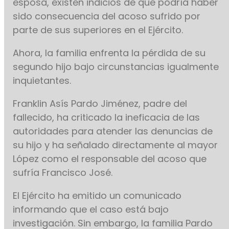
esposa, existen indicios de que podría haber
sido consecuencia del acoso sufrido por
parte de sus superiores en el Ejército.
Ahora, la familia enfrenta la pérdida de su
segundo hijo bajo circunstancias igualmente
inquietantes.
Franklin Asís Pardo Jiménez, padre del
fallecido, ha criticado la ineficacia de las
autoridades para atender las denuncias de
su hijo y ha señalado directamente al mayor
López como el responsable del acoso que
sufría Francisco José.
El Ejército ha emitido un comunicado
informando que el caso está bajo
investigación. Sin embargo, la familia Pardo