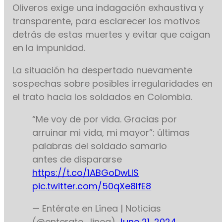
Oliveros exige una indagación exhaustiva y
transparente, para esclarecer los motivos
detrás de estas muertes y evitar que caigan
en la impunidad.
La situación ha despertado nuevamente
sospechas sobre posibles irregularidades en
el trato hacia los soldados en Colombia.
“Me voy de por vida. Gracias por
arruinar mi vida, mi mayor”: últimas
palabras del soldado samario
antes de dispararse
https://t.co/1ABGoDwLlS
pic.twitter.com/50qXe8lfE8
— Entérate en Línea | Noticias
(@enterate_linea)
June 21, 2024