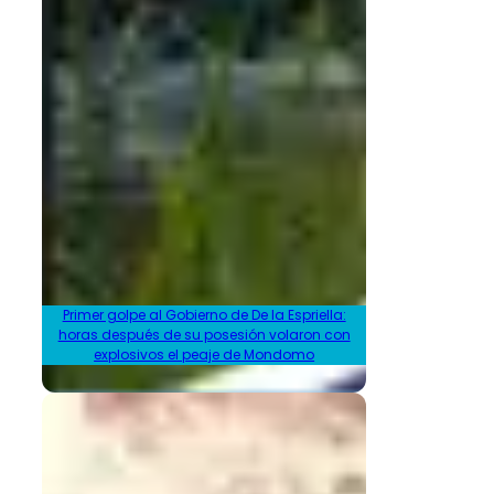
Primer golpe al Gobierno de De la Espriella:
horas después de su posesión volaron con
explosivos el peaje de Mondomo