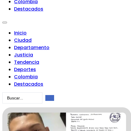
Colombia
Destacados
Inicio
Ciudad
Departamento
Justicia
Tendencia
Deportes
Colombia
Destacados
Search
...