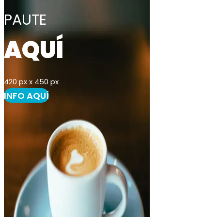
PAUTE
AQUÍ
420 px x 450 px
INFO AQUÍ