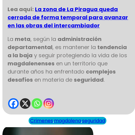
Lea aquí:
La zona de La Piragua queda
cerrada de forma temporal para avanzar
en las obras del intercambiador
La
meta
, según la
administración
departamental
, es mantener la
tendencia
a la baja
y seguir protegiendo la vida de los
magdalenenses
en un territorio que
durante años ha enfrentado
complejos
desafíos
en materia de
seguridad
.
Crimenes
,
magdalena
,
seguridad