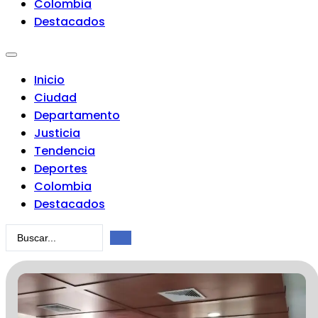
Colombia
Destacados
Inicio
Ciudad
Departamento
Justicia
Tendencia
Deportes
Colombia
Destacados
Search
...