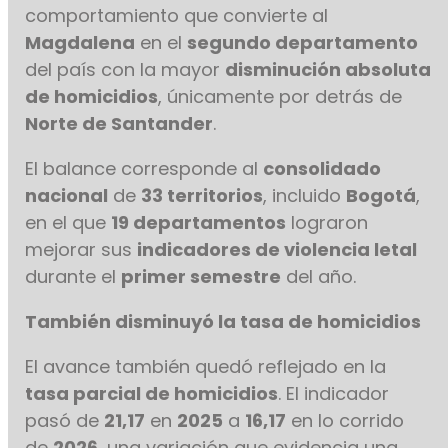
comportamiento que convierte al
Magdalena
en el
segundo departamento
del país con la mayor
disminución absoluta
de homicidios
, únicamente por detrás de
Norte de Santander
.
El balance corresponde al
consolidado
nacional
de
33 territorios
, incluido
Bogotá
,
en el que
19 departamentos
lograron
mejorar sus
indicadores de violencia letal
durante el
primer semestre
del año.
También disminuyó la tasa de homicidios
El avance también quedó reflejado en la
tasa parcial de homicidios
. El indicador
pasó de
21,17
en
2025
a
16,17
en lo corrido
de
2026
, una variación que evidencia una