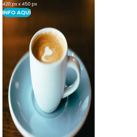
420 px x 450 px
INFO AQUÍ