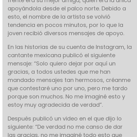
frente era su mejor amiga, quien era la única
apoyándola desde el palco norte. Debido a
esto, el nombre de la artista se volvió
tendencia en pocos minutos, por lo que la
joven recibió diversos mensajes de apoyo.
En las historias de su cuenta de Instagram, la
cantante mexicana publicó el siguiente
mensaje: “Solo quiero dejar por aquí un
gracias, a todos ustedes que me han
mandado mensajes tan hermosos, créanme
que contestaré uno por uno, pero me tardo
porque son muchos. No me imaginé esto y
estoy muy agradecida de verdad”.
Después publicó un video en el que dijo lo
siguiente: “De verdad no me canso de dar
las gracias, no me imaginé todo esto que