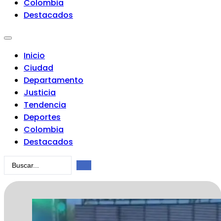
Colombia
Destacados
Inicio
Ciudad
Departamento
Justicia
Tendencia
Deportes
Colombia
Destacados
Search
...