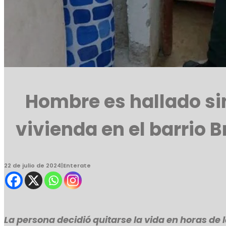
Hombre es hallado si
vivienda en el barrio B
22 de julio de 2024
|
Enterate
La persona decidió quitarse la vida en horas d