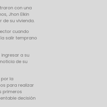
ntraron con una
os, Jhon Elkin
r de su vivienda.
sector cuando
ía salir temprano
 ingresar a su
noticia de su
 por la
os para realizar
os primeros
entable decisión