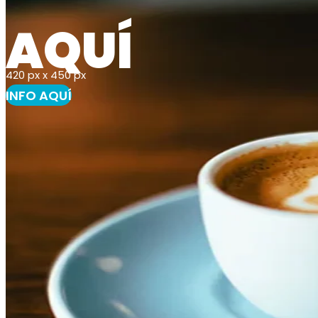
AQUÍ
420 px x 450 px
INFO AQUÍ