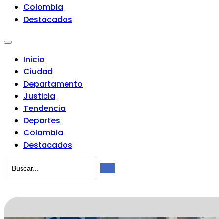
Colombia
Destacados
Inicio
Ciudad
Departamento
Justicia
Tendencia
Deportes
Colombia
Destacados
Search
...