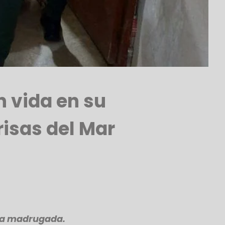
n vida en su
risas del Mar
e la madrugada.