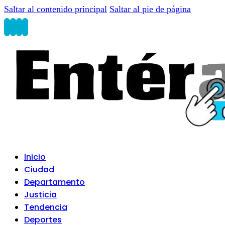
Saltar al contenido principal
Saltar al pie de página
Inicio
Ciudad
Departamento
Justicia
Tendencia
Deportes