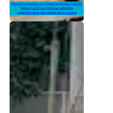
Fiscalía investiga si la bebé de María Camila
Potosí nació viva tras ser extraída
violentamente del vientre de su madre