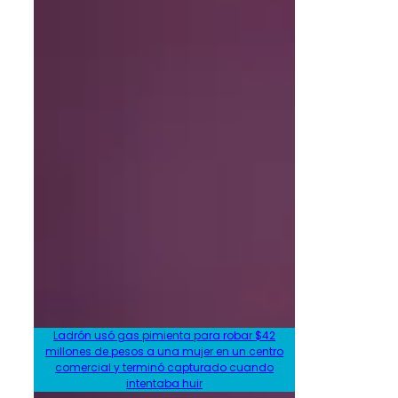
Ladrón usó gas pimienta para robar $42
millones de pesos a una mujer en un centro
comercial y terminó capturado cuando
intentaba huir