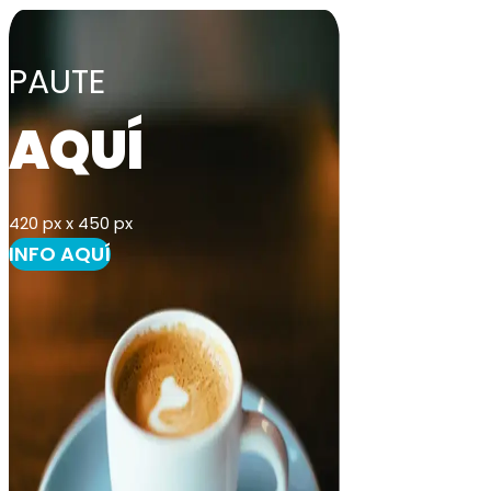
PAUTE
AQUÍ
420 px x 450 px
INFO AQUÍ