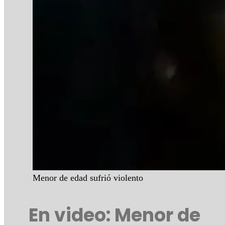
Menor de edad sufrió violento
En video: Menor de