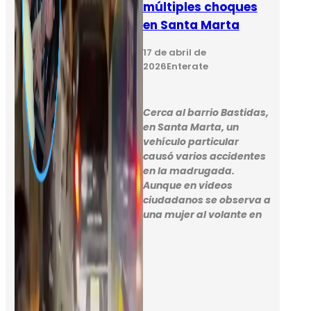
múltiples choques
en Santa Marta
17 de abril de
2026
Enterate
Cerca al barrio Bastidas,
en Santa Marta, un
vehículo particular
causó varios accidentes
en la madrugada.
Aunque en videos
ciudadanos se observa a
una mujer al volante en