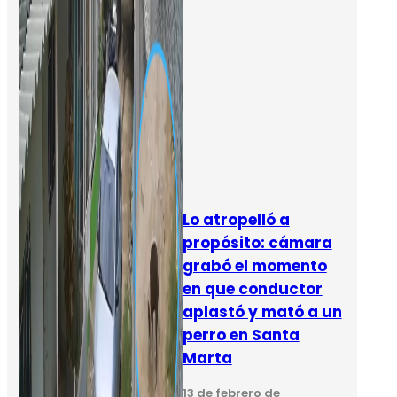
Lo atropelló a
propósito: cámara
grabó el momento
en que conductor
aplastó y mató a un
perro en Santa
Marta
13 de febrero de