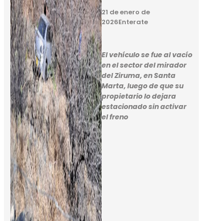
21 de enero de
2026
Enterate
El vehículo se fue al vacío
en el sector del mirador
del Ziruma, en Santa
Marta, luego de que su
propietario lo dejara
estacionado sin activar
el freno