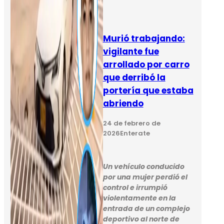
Murió trabajando:
vigilante fue
arrollado por carro
que derribó la
portería que estaba
abriendo
24 de febrero de
2026
Enterate
Un vehículo conducido
por una mujer perdió el
control e irrumpió
violentamente en la
entrada de un complejo
deportivo al norte de