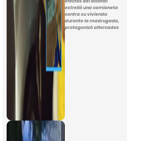
efectos del alcohol
estrelló una camioneta
contra su vivienda
durante la madrugada,
protagonizó altercados