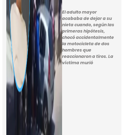
El adulto mayor
acababa de dejar a su
nieta cuando, según las
primeras hipótesis,
chocó accidentalmente
la motocicleta de dos
hombres que
reaccionaron a tiros. La
víctima murió