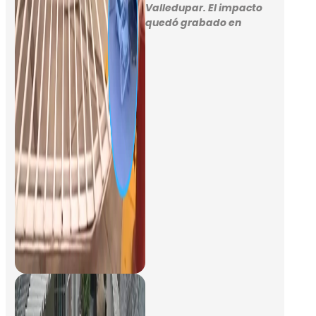
Valledupar. El impacto
quedó grabado en