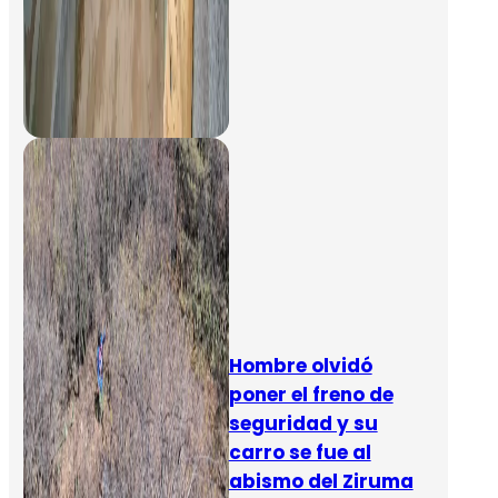
Hombre olvidó
poner el freno de
seguridad y su
carro se fue al
abismo del Ziruma