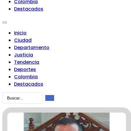
Colombia
Destacados
Inicio
Ciudad
Departamento
Justicia
Tendencia
Deportes
Colombia
Destacados
Search
...