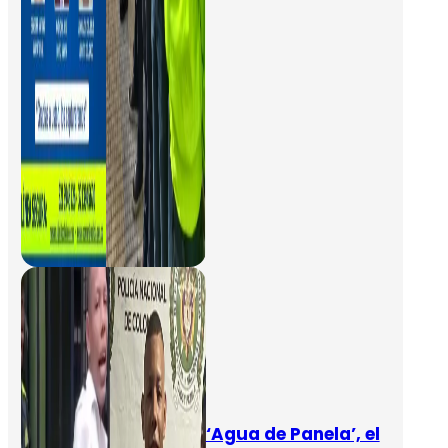
‘Agua de Panela’, el