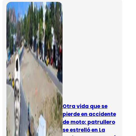
Otra vida que se
pierde en accidente
de moto: patrullero
se estrelló en La