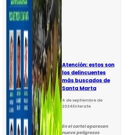
Atención: estos son
los delincuentes
más buscados de
Santa Marta
4 de septiembre de
2024
Enterate
En el cartel aparecen
nueve peligrosos