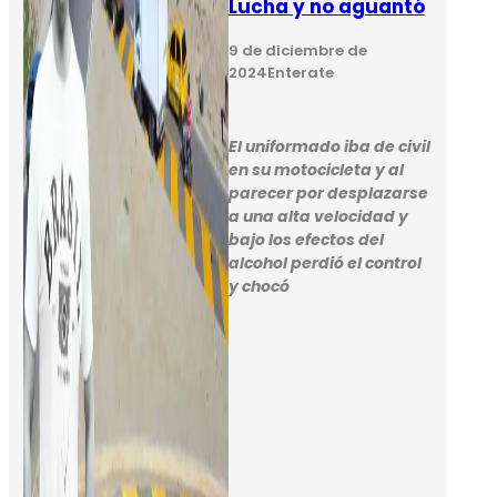
Lucha y no aguantó
9 de diciembre de
2024
Enterate
El uniformado iba de civil
en su motocicleta y al
parecer por desplazarse
a una alta velocidad y
bajo los efectos del
alcohol perdió el control
y chocó