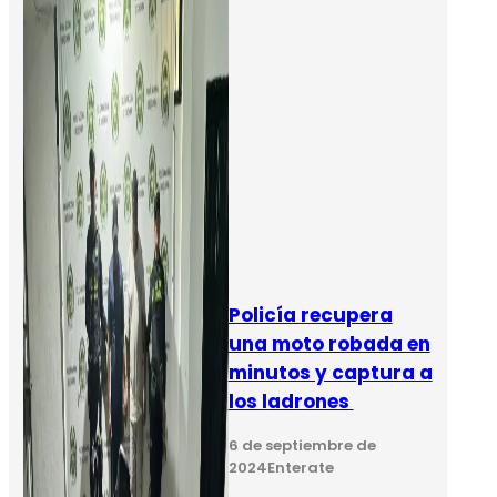
Policía recupera
una moto robada en
minutos y captura a
los ladrones
6 de septiembre de
2024
Enterate