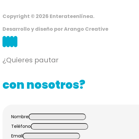
Copyright © 2026 Enterateenlínea.
Desarrollo y diseño por Arango Creative
¿Quieres pautar
con nosotros?
Nombre
Teléfono
Email