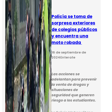
Policía se toma de
sorpresa exteriores
de colegios públicos
y encuentra una
moto robada
16 de septiembre de
2024
Enterate
Las acciones se
adelantan para prevenir
la venta de drogas y
situaciones de
seguridad que generen
riesgo a los estudiantes.