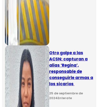
Otro golpe a las
ACSN: capturan a
alias ‘Regina’,
responsable de
conseguirle armas a
los sicarios
25 de septiembre de
2024
Enterate