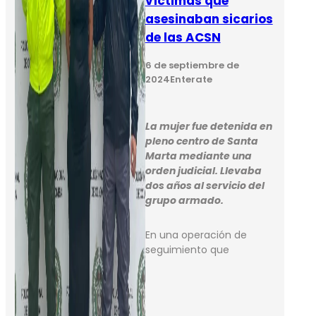
víctimas que
asesinaban sicarios
de las ACSN
6 de septiembre de
2024
Enterate
La mujer fue detenida en
pleno centro de Santa
Marta mediante una
orden judicial. Llevaba
dos años al servicio del
grupo armado.
En una operación de
seguimiento que