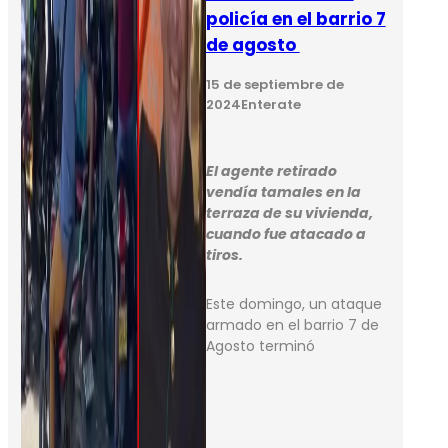
policía en el barrio 7
de agosto
15 de septiembre de
2024
Enterate
El agente retirado
vendía tamales en la
terraza de su vivienda,
cuando fue atacado a
tiros.
Este domingo, un ataque
armado en el barrio 7 de
Agosto terminó