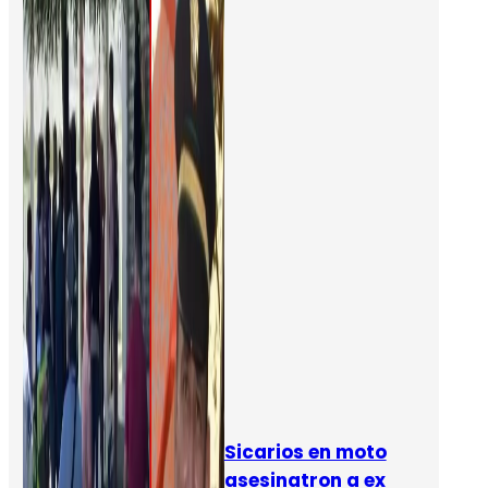
Sicarios en moto
asesinatron a ex