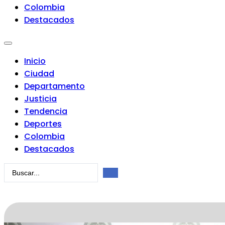
Colombia
Destacados
Inicio
Ciudad
Departamento
Justicia
Tendencia
Deportes
Colombia
Destacados
Search
...