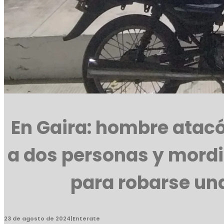
En Gaira: hombre atacó
a dos personas y mordi
para robarse un
23 de agosto de 2024
|
Enterate