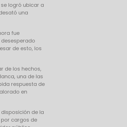
 se logró ubicar a
 desató una
hora fue
to desesperado
esar de esto, los
ar de los hechos,
anca, una de las
ápida respuesta de
valorado en
 disposición de la
 por cargos de