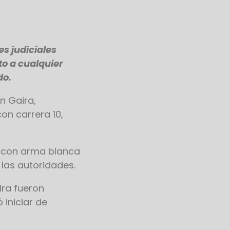
s judiciales
to a cualquier
do.
n Gaira,
on carrera 10,
 con arma blanca
 las autoridades.
ira fueron
 iniciar de