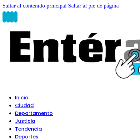
Saltar al contenido principal
Saltar al pie de página
Inicio
Ciudad
Departamento
Justicia
Tendencia
Deportes