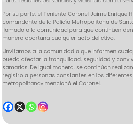
hurto, lesiones personales y violencia contra serv
Por su parte, el Teniente Coronel Jaime Enrique 
comandante de la Policía Metropolitana de Santa
llamado a la comunidad para que continúen de
manera oportuna cualquier acto delictivo.
«Invitamos a la comunidad a que informen cualq
pueda afectar la tranquilidad, seguridad y convi
samarios. De igual manera, se continúan realiza
registro a personas constantes en los diferentes
metropolitana» mencionó el Coronel.