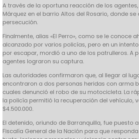
A través de la oportuna reacción de los agentes,
Márquez en el barrio Altos del Rosario, donde se
persecución.
Finalmente, alias «El Perro», como se le conoce a
alcanzado por varios policías, pero en un inten
por escapar, mordió a uno de los patrulleros. A p
agentes lograron su captura.
Las autoridades confirmaron que, al llegar al lug
encontraron a dos personas heridas con arma bl
cuales denunció el robo de su motocicleta. La r
la policía permitió la recuperación del vehículo, 
$4.500.000.
El detenido, oriundo de Barranquilla, fue puesto a
Fiscalía General de la Nación para que responda