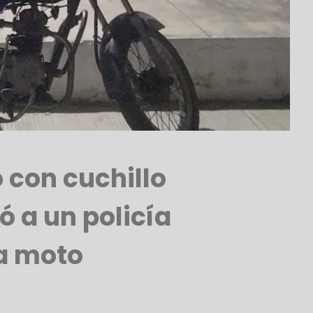
 con cuchillo
ó a un policía
a moto