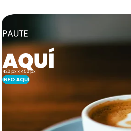
PAUTE
AQUÍ
420 px x 450 px
INFO AQUÍ