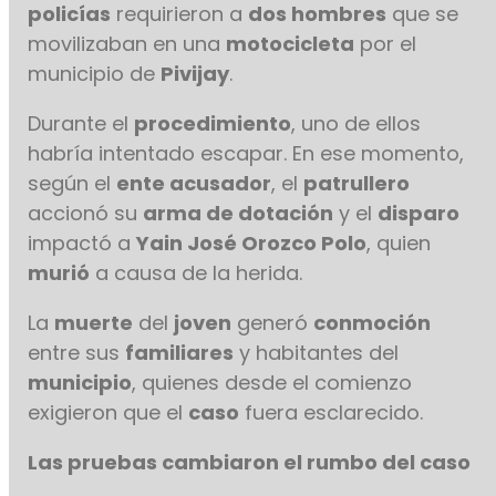
policías
requirieron a
dos hombres
que se
movilizaban en una
motocicleta
por el
municipio de
Pivijay
.
Durante el
procedimiento
, uno de ellos
habría intentado escapar. En ese momento,
según el
ente acusador
, el
patrullero
accionó su
arma de dotación
y el
disparo
impactó a
Yain José Orozco Polo
, quien
murió
a causa de la herida.
La
muerte
del
joven
generó
conmoción
entre sus
familiares
y habitantes del
municipio
, quienes desde el comienzo
exigieron que el
caso
fuera esclarecido.
Las pruebas cambiaron el rumbo del caso