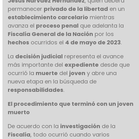
Jesús Narváez Hernández
, quien deberá
permanecer
privado de la libertad
en un
establecimiento carcelario
mientras
avanza el
proceso penal
que adelanta la
Fiscalía General de la Nación
por los
hechos
ocurridos el
4 de mayo de 2023
.
La
decisión judicial
representa el avance
más importante del
expediente
desde que
ocurrió la
muerte
del
joven
y abre una
nueva etapa en la búsqueda de
responsabilidades
.
El procedimiento que terminó con un joven
muerto
De acuerdo con la
investigación
de la
Fiscalía
, todo ocurrió cuando varios