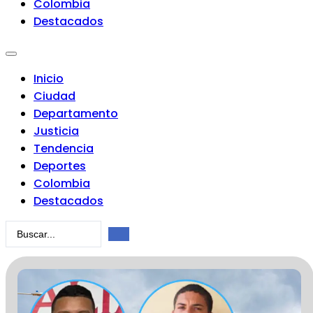
Colombia
Destacados
Inicio
Ciudad
Departamento
Justicia
Tendencia
Deportes
Colombia
Destacados
Search
...