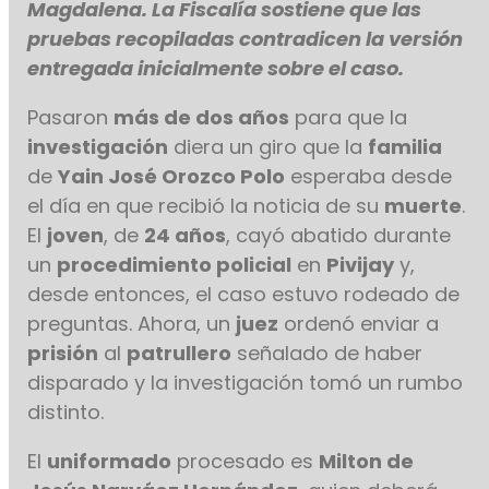
Magdalena. La Fiscalía sostiene que las
pruebas recopiladas contradicen la versión
entregada inicialmente sobre el caso.
Pasaron
más de dos años
para que la
investigación
diera un giro que la
familia
de
Yain José Orozco Polo
esperaba desde
el día en que recibió la noticia de su
muerte
.
El
joven
, de
24 años
, cayó abatido durante
un
procedimiento policial
en
Pivijay
y,
desde entonces, el caso estuvo rodeado de
preguntas. Ahora, un
juez
ordenó enviar a
prisión
al
patrullero
señalado de haber
disparado y la investigación tomó un rumbo
distinto.
El
uniformado
procesado es
Milton de