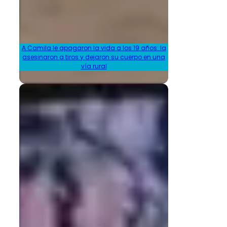
A Camila le apagaron la vida a los 19 años: la
asesinaron a tiros y dejaron su cuerpo en una
vía rural