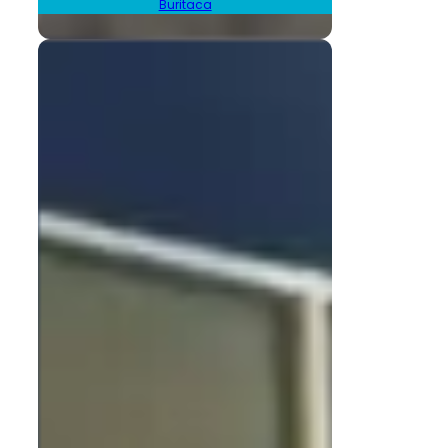
Buritaca