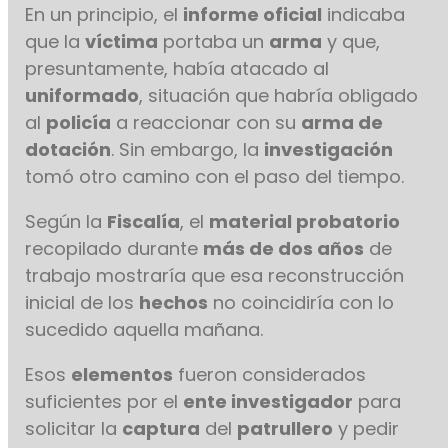
En un principio, el
informe oficial
indicaba
que la
víctima
portaba un
arma
y que,
presuntamente, había atacado al
uniformado
, situación que habría obligado
al
policía
a reaccionar con su
arma de
dotación
. Sin embargo, la
investigación
tomó otro camino con el paso del tiempo.
Según la
Fiscalía
, el
material probatorio
recopilado durante
más de dos años
de
trabajo mostraría que esa reconstrucción
inicial de los
hechos
no coincidiría con lo
sucedido aquella mañana.
Esos
elementos
fueron considerados
suficientes por el
ente investigador
para
solicitar la
captura
del
patrullero
y pedir