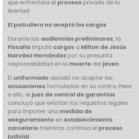
que enfrentara el
proceso
privado de la
libertad.
El patrullero no aceptó los cargos
Durante las
audiencias preliminares
, la
Fiscalía
imputó
cargos
a
Milton de Jesús
Narváez Hernández
por su presunta
responsabilidad en la
muerte
del
joven
.
El
uniformado
decidió no aceptar las
acusaciones
formuladas en su contra. Pese
a ello, el
juez de control de garantías
concluyó que existían los requisitos legales
para imponer una
medida de
aseguramiento
en
establecimiento
carcelario
mientras continúa el
proceso
judicial
.