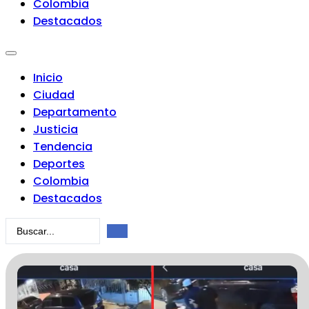
Colombia
Destacados
Inicio
Ciudad
Departamento
Justicia
Tendencia
Deportes
Colombia
Destacados
Search
...