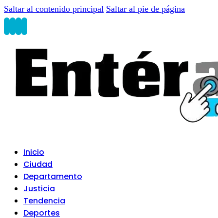
Saltar al contenido principal
Saltar al pie de página
Inicio
Ciudad
Departamento
Justicia
Tendencia
Deportes