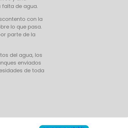
 falta de agua.
scontento con la
obre lo que pasa.
or parte de la
tos del agua, los
tanques enviados
cesidades de toda