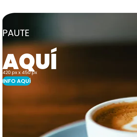
PAUTE
AQUÍ
420 px x 450 px
INFO AQUÍ