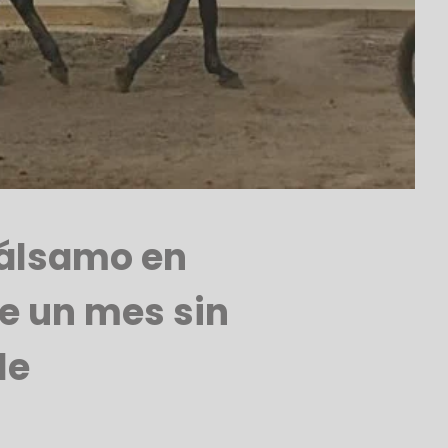
Bálsamo en
e un mes sin
le