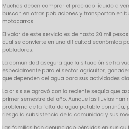
Muchos deben comprar el preciado líquido a ve
buscan en otras poblaciones y transportan en b
motocarros.
El valor de este servicio es de hasta 20 mil pesos
cual se convierte en una dificultad económica pa
pobladores.
La comunidad asegura que la situación se ha vuel
especialmente para el sector agricultor, ganade
que dependen del agua para sus actividades diar
La crisis se agravó con la reciente sequía que azo
primer semestre del año. Aunque las lluvias han 
problema de la falta de agua potable continúa,
riesgo la subsistencia de la comunidad y sus med
Las familias han denunciado pérdidas en sus cul