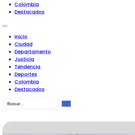
Colombia
Destacados
Inicio
Ciudad
Departamento
Justicia
Tendencia
Deportes
Colombia
Destacados
Search
...