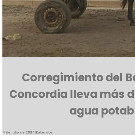
Corregimiento del 
Concordia lleva más d
agua potab
4 de julio de 2024
|
Enterate