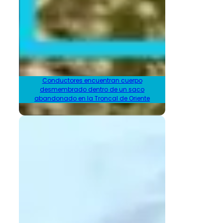
Conductores encuentran cuerpo
desmembrado dentro de un saco
abandonado en la Troncal de Oriente