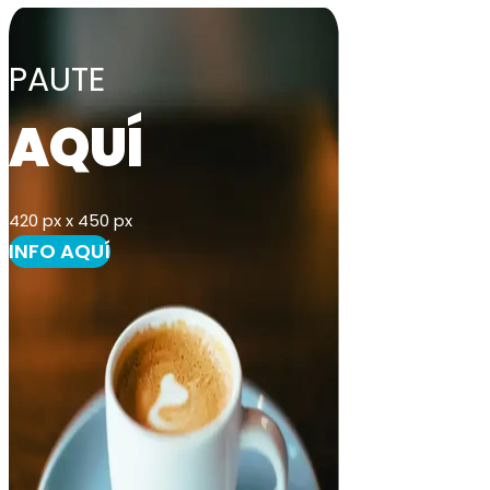
PAUTE
AQUÍ
420 px x 450 px
INFO AQUÍ