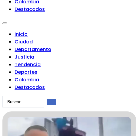
Colombia
Destacados
Inicio
Ciudad
Departamento
Justicia
Tendencia
Deportes
Colombia
Destacados
Search
...