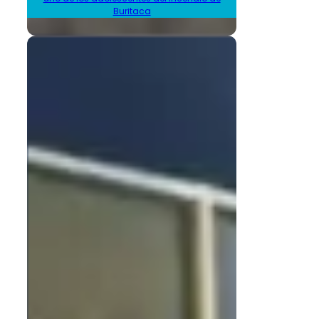
Buritaca