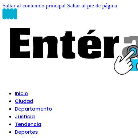
Saltar al contenido principal
Saltar al pie de página
Inicio
Ciudad
Departamento
Justicia
Tendencia
Deportes