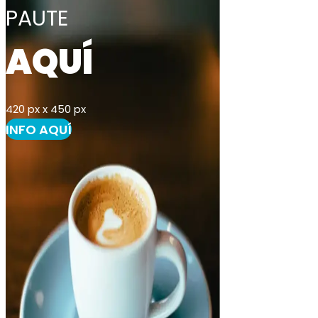
PAUTE
AQUÍ
420 px x 450 px
INFO AQUÍ