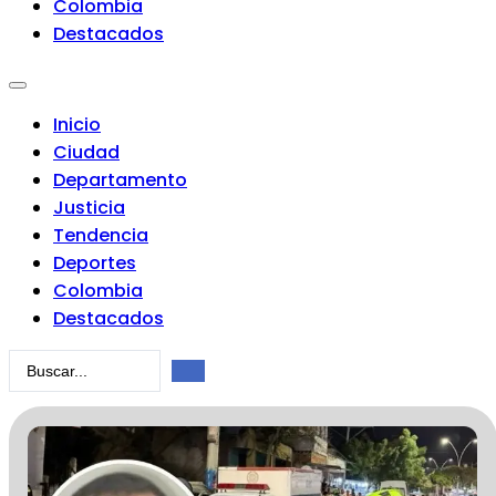
Colombia
Destacados
Inicio
Ciudad
Departamento
Justicia
Tendencia
Deportes
Colombia
Destacados
Search
...