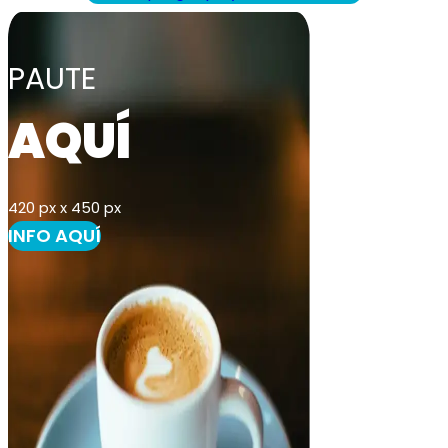
PAUTE
AQUÍ
420 px x 450 px
INFO AQUÍ