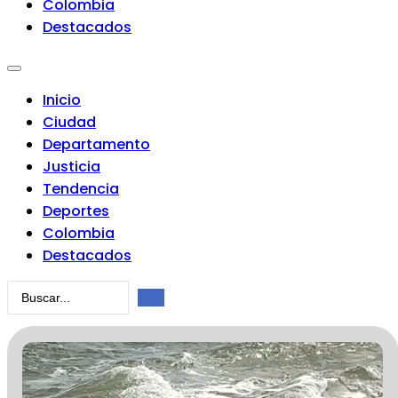
Colombia
Destacados
Inicio
Ciudad
Departamento
Justicia
Tendencia
Deportes
Colombia
Destacados
Search
...