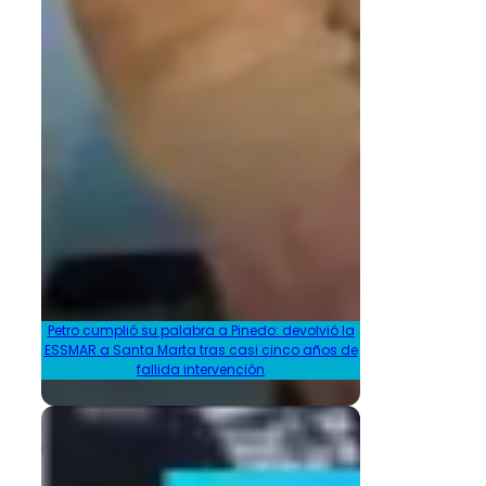
Petro cumplió su palabra a Pinedo: devolvió la
ESSMAR a Santa Marta tras casi cinco años de
fallida intervención