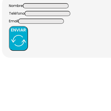
Nombre
Teléfono
Email
ENVIAR