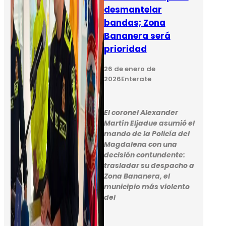
desmantelar
bandas; Zona
Bananera será
prioridad
26 de enero de
2026
Enterate
El coronel Alexander
Martín Eljadue asumió el
mando de la Policía del
Magdalena con una
decisión contundente:
trasladar su despacho a
Zona Bananera, el
municipio más violento
del