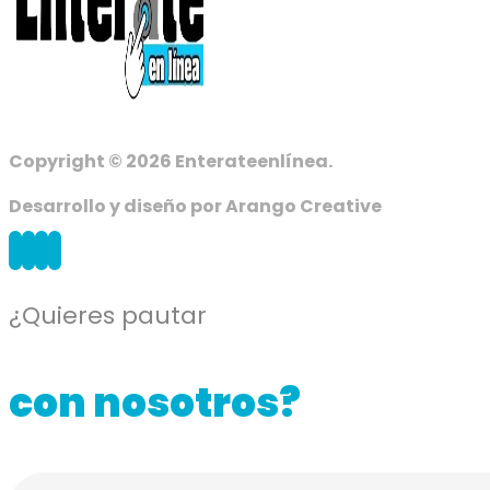
Copyright © 2026 Enterateenlínea.
Desarrollo y diseño por Arango Creative
¿Quieres pautar
con nosotros?