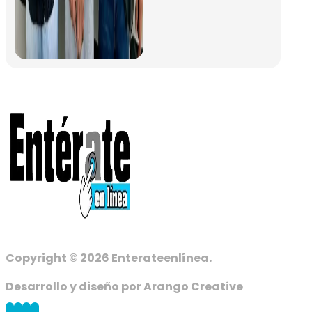
Copyright © 2026 Enterateenlínea.
Desarrollo y diseño por Arango Creative