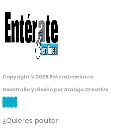
Copyright © 2026 Enterateenlínea.
Desarrollo y diseño por Arango Creative
¿Quieres pautar