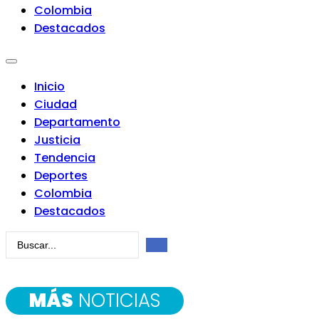
Colombia
Destacados
Inicio
Ciudad
Departamento
Justicia
Tendencia
Deportes
Colombia
Destacados
Search
...
MÁS
NOTICIAS