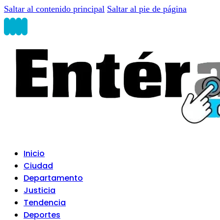
Saltar al contenido principal
Saltar al pie de página
Inicio
Ciudad
Departamento
Justicia
Tendencia
Deportes