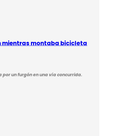
n mientras montaba bicicleta
 por un furgón en una vía concurrida.