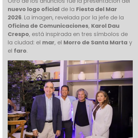
Otro de los anuncios fue la presentación del
nuevo logo oficial
de la
Fiesta del Mar
2026
. La imagen, revelada por la jefe de la
Oficina de Comunicaciones
,
Karol Dau
Crespo
, está inspirada en tres símbolos de
la ciudad: el
mar
, el
Morro de Santa Marta
y
el
faro
.