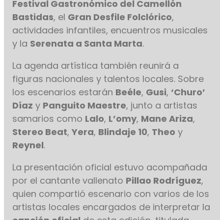
Festival Gastronómico del Camellón
Bastidas
, el
Gran Desfile Folclórico
,
actividades infantiles, encuentros musicales
y la
Serenata a Santa Marta
.
La agenda artística también reunirá a
figuras nacionales y talentos locales. Sobre
los escenarios estarán
Beéle
,
Gusi
,
‘Churo’
Díaz
y
Panguito Maestre
, junto a artistas
samarios como
Lalo
,
L’omy
,
Mane Ariza
,
Stereo Beat
,
Yera
,
Blindaje 10
,
Theo
y
Reynel
.
La presentación oficial estuvo acompañada
por el cantante vallenato
Pillao Rodríguez
,
quien compartió escenario con varios de los
artistas locales encargados de interpretar la