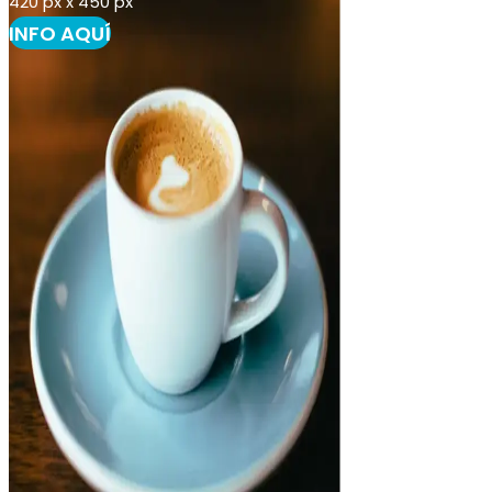
420 px x 450 px
INFO AQUÍ