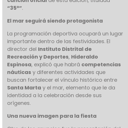
canción oficial
de esta edición, titulada
“35º”
.
El mar seguirá siendo protagonista
La programación deportiva ocupará un lugar
importante dentro de las festividades. El
director del
Instituto Distrital de
Recreación y Deportes
,
Hideraldo
Espinosa
, explicó que habrá
competencias
náuticas
y diferentes actividades que
buscan fortalecer el vínculo histórico entre
Santa Marta
y el mar, elemento que le da
identidad a la celebración desde sus
orígenes.
Una nueva imagen para la fiesta