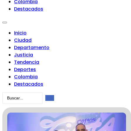
Colombia
Destacados
Inicio
Ciudad
Departamento
Justicia
Tendencia
Deportes
Colombia
Destacados
Search
...