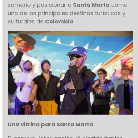
samario y posicionar a
Santa Marta
como
uno de los principales destinos turísticos y
culturales de
Colombia
.
Una vitrina para Santa Marta