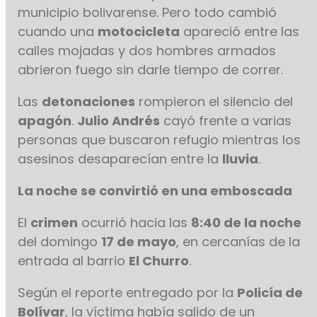
municipio bolivarense. Pero todo cambió
cuando una
motocicleta
apareció entre las
calles mojadas y dos hombres armados
abrieron fuego sin darle tiempo de correr.
Las
detonaciones
rompieron el silencio del
apagón
.
Julio Andrés
cayó frente a varias
personas que buscaron refugio mientras los
asesinos desaparecían entre la
lluvia
.
La noche se convirtió en una emboscada
El
crimen
ocurrió hacia las
8:40 de la noche
del domingo
17 de mayo
, en cercanías de la
entrada al barrio
El Churro
.
Según el reporte entregado por la
Policía de
Bolívar
, la víctima había salido de un