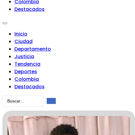
Colombia
Destacados
Inicio
Ciudad
Departamento
Justicia
Tendencia
Deportes
Colombia
Destacados
Search
...