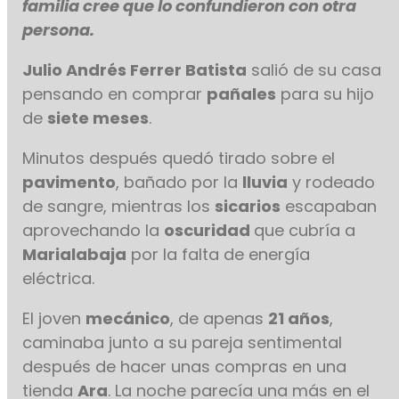
familia cree que lo confundieron con otra
persona.
Julio Andrés Ferrer Batista
salió de su casa
pensando en comprar
pañales
para su hijo
de
siete meses
.
Minutos después quedó tirado sobre el
pavimento
, bañado por la
lluvia
y rodeado
de sangre, mientras los
sicarios
escapaban
aprovechando la
oscuridad
que cubría a
Marialabaja
por la falta de energía
eléctrica.
El joven
mecánico
, de apenas
21 años
,
caminaba junto a su pareja sentimental
después de hacer unas compras en una
tienda
Ara
. La noche parecía una más en el