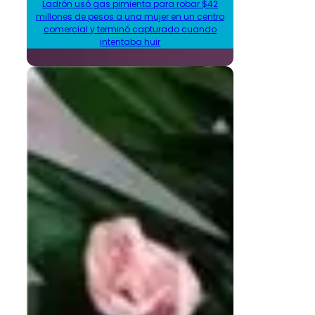
Ladrón usó gas pimienta para robar $42
millones de pesos a una mujer en un centro
comercial y terminó capturado cuando
intentaba huir