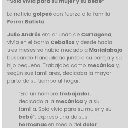
“Solo vivía para su mujer y su bebé”
La noticia
golpeó
con fuerza a la familia
Ferrer Batista
.
Julio Andrés
era oriundo de
Cartagena
,
vivía en el barrio
Ceballos
y desde hacía
tres meses se había mudado a
Marialabaja
buscando tranquilidad junto a su pareja y su
hijo pequeño. Trabajaba como
mecánico
y,
según sus familiares, dedicaba la mayor
parte de su tiempo al hogar.
“Era un hombre
trabajador
,
dedicado a la
mecánica
y a su
familia. Solo vivía para su mujer y su
bebé
”, expresó una de sus
hermanas
en medio del
dolor
.