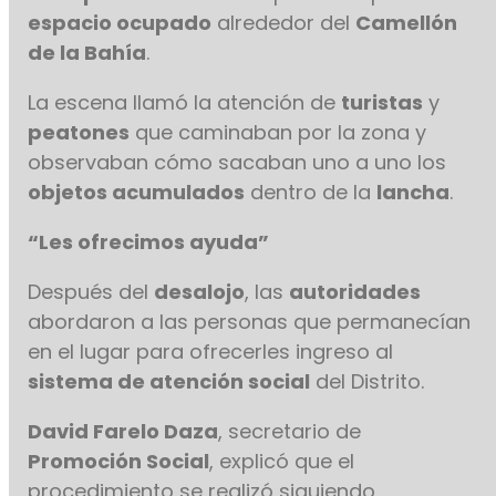
espacio ocupado
alrededor del
Camellón
de la Bahía
.
La escena llamó la atención de
turistas
y
peatones
que caminaban por la zona y
observaban cómo sacaban uno a uno los
objetos acumulados
dentro de la
lancha
.
“Les ofrecimos ayuda”
Después del
desalojo
, las
autoridades
abordaron a las personas que permanecían
en el lugar para ofrecerles ingreso al
sistema de atención social
del Distrito.
David Farelo Daza
, secretario de
Promoción Social
, explicó que el
procedimiento se realizó siguiendo