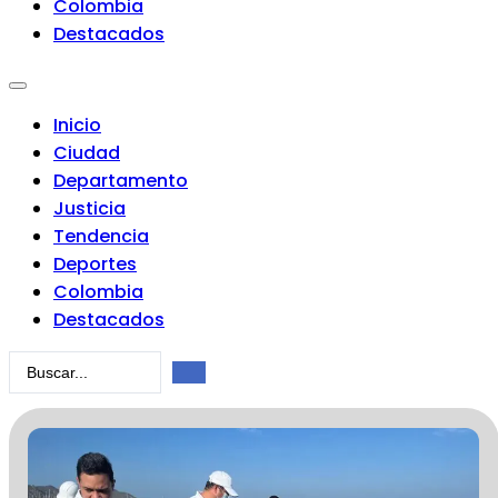
Colombia
Destacados
Inicio
Ciudad
Departamento
Justicia
Tendencia
Deportes
Colombia
Destacados
Search
...