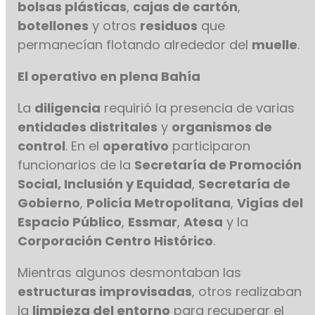
bolsas plásticas
,
cajas de cartón
,
botellones
y otros
residuos
que
permanecían flotando alrededor del
muelle
.
El operativo en plena Bahía
La
diligencia
requirió la presencia de varias
entidades distritales
y
organismos de
control
. En el
operativo
participaron
funcionarios de la
Secretaría de Promoción
Social, Inclusión y Equidad
,
Secretaría de
Gobierno
,
Policía Metropolitana
,
Vigías del
Espacio Público
,
Essmar
,
Atesa
y la
Corporación Centro Histórico
.
Mientras algunos desmontaban las
estructuras improvisadas
, otros realizaban
la
limpieza del entorno
para recuperar el