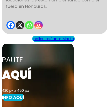
fuera en Honduras.
peliculas
,
Santa Marta
PAUTE
AQUÍ
420 px x 450 px
INFO AQUÍ