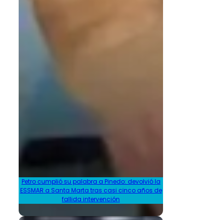
Petro cumplió su palabra a Pinedo: devolvió la
ESSMAR a Santa Marta tras casi cinco años de
fallida intervención