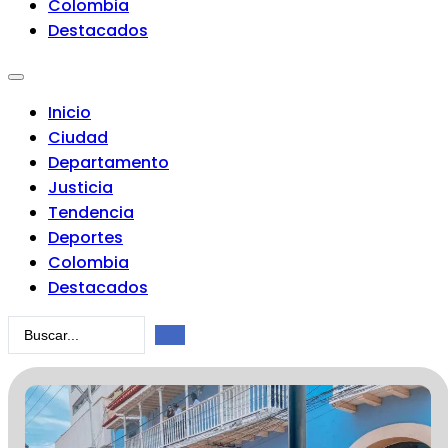
Colombia
Destacados
Inicio
Ciudad
Departamento
Justicia
Tendencia
Deportes
Colombia
Destacados
Search
...