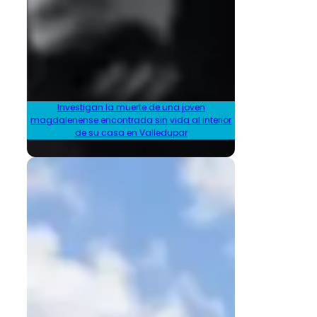
Investigan la muerte de una joven
magdalenense encontrada sin vida al interior
de su casa en Valledupar