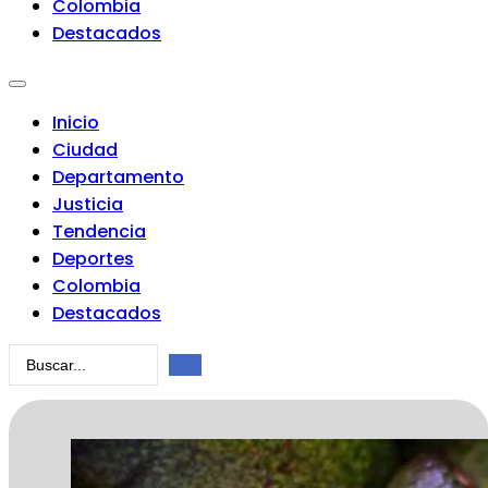
Colombia
Destacados
Inicio
Ciudad
Departamento
Justicia
Tendencia
Deportes
Colombia
Destacados
Search
...