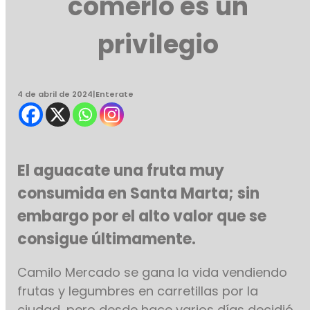
comerlo es un
privilegio
4 de abril de 2024
|
Enterate
El aguacate una fruta muy
consumida en Santa Marta; sin
embargo por el alto valor que se
consigue últimamente.
Camilo Mercado se gana la vida vendiendo
frutas y legumbres en carretillas por la
ciudad, pero desde hace varios días decidió