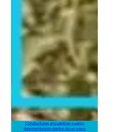
Conductores encuentran cuerpo
desmembrado dentro de un saco