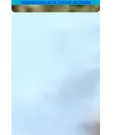
abandonado en la Troncal de Oriente