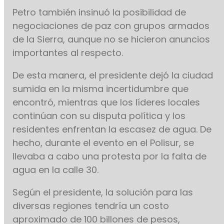
Petro también insinuó la posibilidad de
negociaciones de paz con grupos armados
de la Sierra, aunque no se hicieron anuncios
importantes al respecto.
De esta manera, el presidente dejó la ciudad
sumida en la misma incertidumbre que
encontró, mientras que los líderes locales
continúan con su disputa política y los
residentes enfrentan la escasez de agua. De
hecho, durante el evento en el Polisur, se
llevaba a cabo una protesta por la falta de
agua en la calle 30.
Según el presidente, la solución para las
diversas regiones tendría un costo
aproximado de 100 billones de pesos,