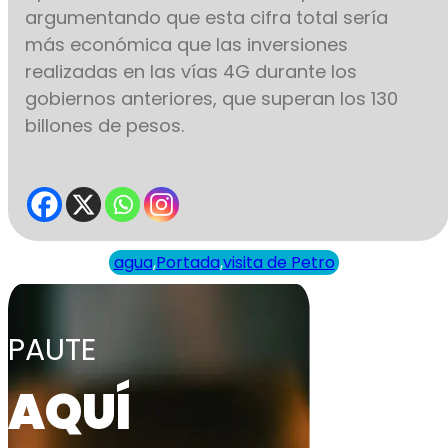
argumentando que esta cifra total sería
más económica que las inversiones
realizadas en las vías 4G durante los
gobiernos anteriores, que superan los 130
billones de pesos.
agua
,
Portada
,
visita de Petro
PAUTE
AQUÍ