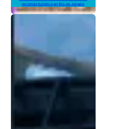
recorrido turístico en Río de Janeiro