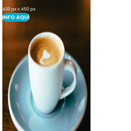
420 px x 450 px
INFO AQUÍ