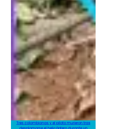
Tres colombianas y el piloto murieron tras
desplomarse el helicóptero durante un