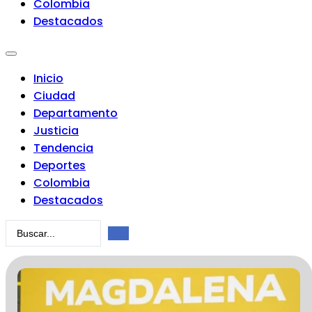
Colombia
Destacados
Inicio
Ciudad
Departamento
Justicia
Tendencia
Deportes
Colombia
Destacados
Search
...