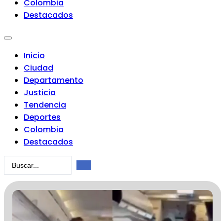
Colombia
Destacados
Inicio
Ciudad
Departamento
Justicia
Tendencia
Deportes
Colombia
Destacados
Search
...