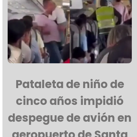
Pataleta de niño de
cinco años impidió
despegue de avión en
aeropuerto de Santa