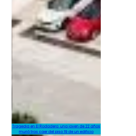
Tragedia en El Rodadero: una joven de 22 años
murió tras caer del piso 19 de un edificio