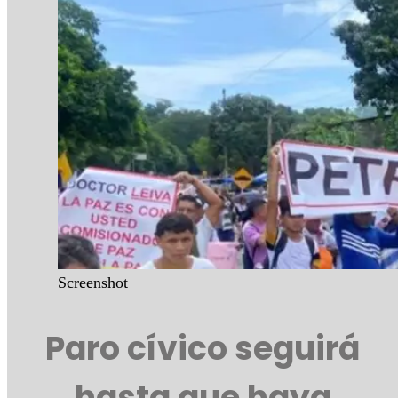
Screenshot
Paro cívico seguirá
hasta que haya