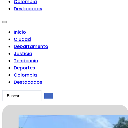
Colombia
Destacados
Inicio
Ciudad
Departamento
Justicia
Tendencia
Deportes
Colombia
Destacados
Search
...