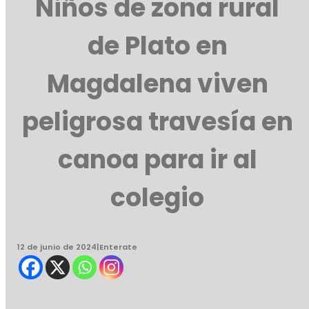
Niños de zona rural
de Plato en
Magdalena viven
peligrosa travesía en
canoa para ir al
colegio
12 de junio de 2024
|
Enterate