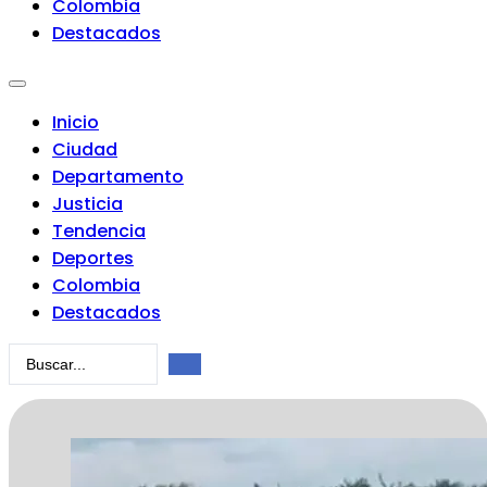
Colombia
Destacados
Inicio
Ciudad
Departamento
Justicia
Tendencia
Deportes
Colombia
Destacados
Search
...