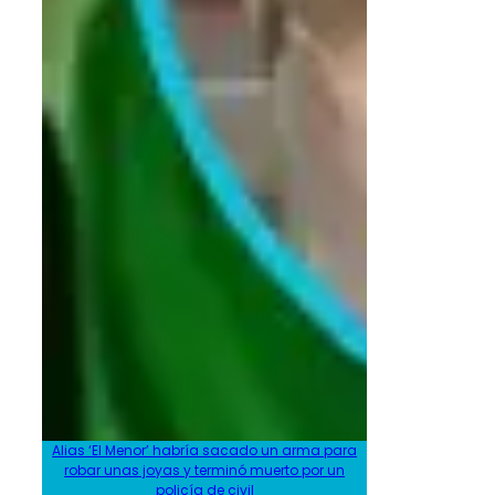
Alias ‘El Menor’ habría sacado un arma para
robar unas joyas y terminó muerto por un
policía de civil