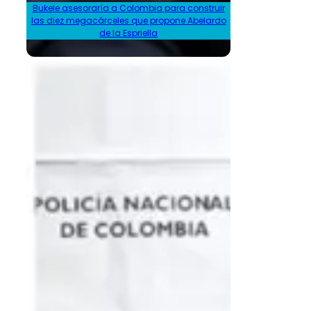
Bukele asesoraría a Colombia para construir
las diez megacárceles que propone Abelardo
de la Espriella