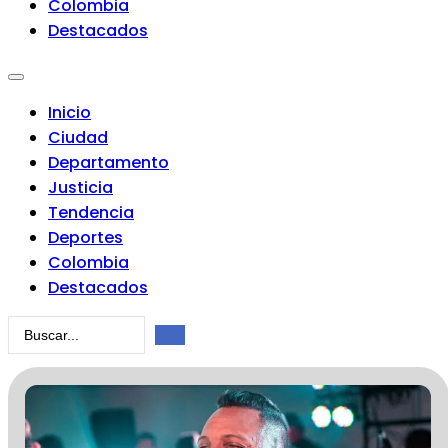
Colombia
Destacados
Inicio
Ciudad
Departamento
Justicia
Tendencia
Deportes
Colombia
Destacados
Search
...