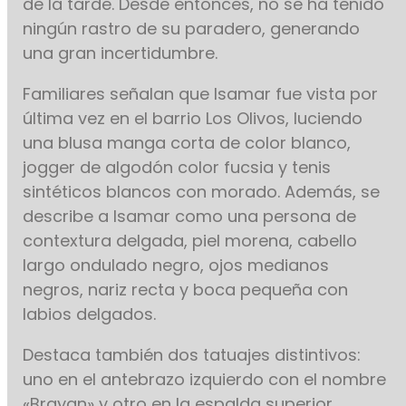
de la tarde. Desde entonces, no se ha tenido
ningún rastro de su paradero, generando
una gran incertidumbre.
Familiares señalan que Isamar fue vista por
última vez en el barrio Los Olivos, luciendo
una blusa manga corta de color blanco,
jogger de algodón color fucsia y tenis
sintéticos blancos con morado. Además, se
describe a Isamar como una persona de
contextura delgada, piel morena, cabello
largo ondulado negro, ojos medianos
negros, nariz recta y boca pequeña con
labios delgados.
Destaca también dos tatuajes distintivos:
uno en el antebrazo izquierdo con el nombre
«Brayan» y otro en la espalda superior