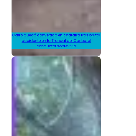
Carro quedó convertido en chatarra tras brutal
accidente en la Troncal del Caribe: el
conductor sobrevivió