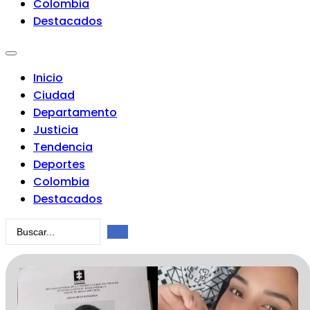
Colombia
Destacados
Inicio
Ciudad
Departamento
Justicia
Tendencia
Deportes
Colombia
Destacados
Search
...