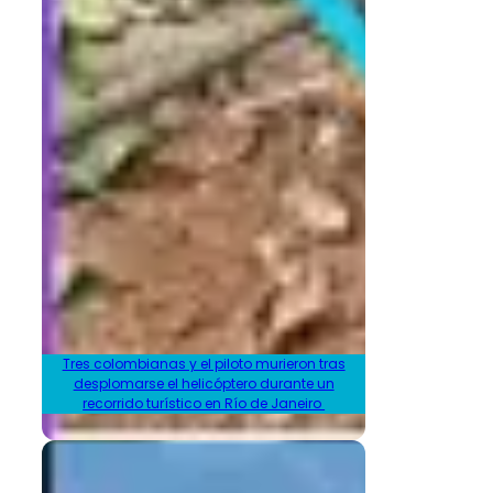
Tres colombianas y el piloto murieron tras
desplomarse el helicóptero durante un
recorrido turístico en Río de Janeiro