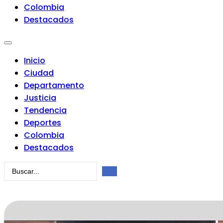
Colombia
Destacados
Inicio
Ciudad
Departamento
Justicia
Tendencia
Deportes
Colombia
Destacados
Search
...