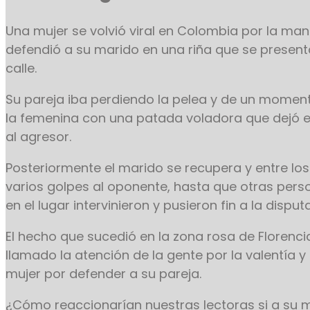
Una mujer se volvió viral en Colombia por la m
defendió a su marido en una riña que se presen
calle.
Su pareja iba perdiendo la pelea y de un momen
la femenina con una patada voladora que dejó en
al agresor.
Posteriormente el marido se recupera y entre los
varios golpes al oponente, hasta que otras per
en el lugar intervinieron y pusieron fin a la disputa
El
hecho que sucedió en la zona rosa de Florenci
llamado la atención de la gente por la valentía y 
mujer por defender a su pareja.
¿Cómo reaccionarían nuestras lectoras si a su m