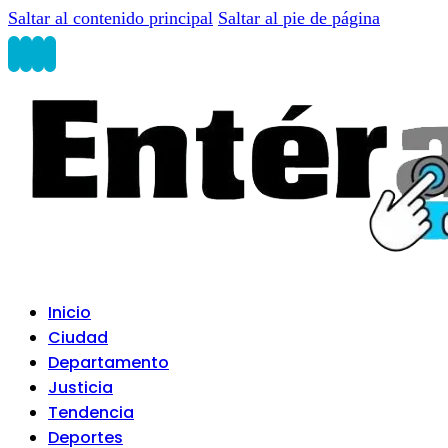
Saltar al contenido principal
Saltar al pie de página
Inicio
Ciudad
Departamento
Justicia
Tendencia
Deportes