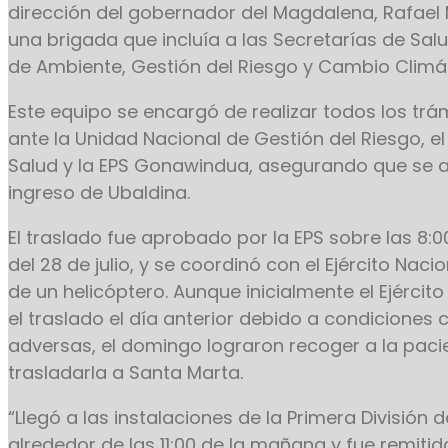
dirección del gobernador del Magdalena, Rafael 
una brigada que incluía a las Secretarías de Salud
de Ambiente, Gestión del Riesgo y Cambio Climá
Este equipo se encargó de realizar todos los trá
ante la Unidad Nacional de Gestión del Riesgo, el
Salud y la EPS Gonawindua, asegurando que se 
ingreso de Ubaldina.
El traslado fue aprobado por la EPS sobre las 8:
del 28 de julio, y se coordinó con el Ejército Nac
de un helicóptero. Aunque inicialmente el Ejército
el traslado el día anterior debido a condiciones 
adversas, el domingo lograron recoger a la paci
trasladarla a Santa Marta.
“Llegó a las instalaciones de la Primera División de
alrededor de las 11:00 de la mañana y fue remiti