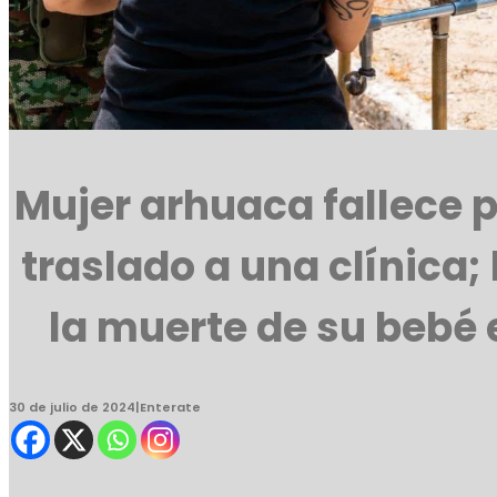
Mujer arhuaca fallece 
traslado a una clínica;
la muerte de su bebé e
30 de julio de 2024
|
Enterate