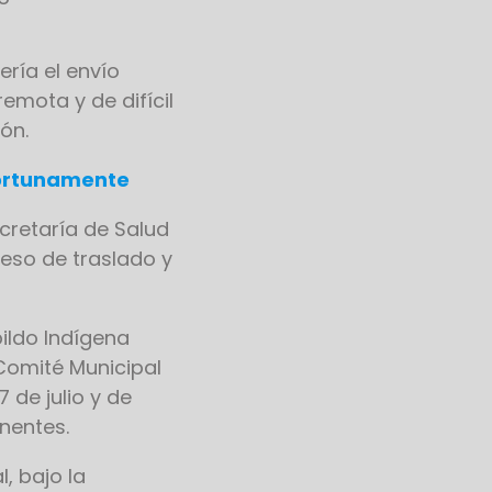
ería el envío
emota y de difícil
ón.
portunamente
cretaría de Salud
eso de traslado y
ildo Indígena
 Comité Municipal
 de julio y de
inentes.
, bajo la