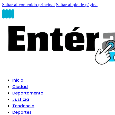
Saltar al contenido principal
Saltar al pie de página
Inicio
Ciudad
Departamento
Justicia
Tendencia
Deportes