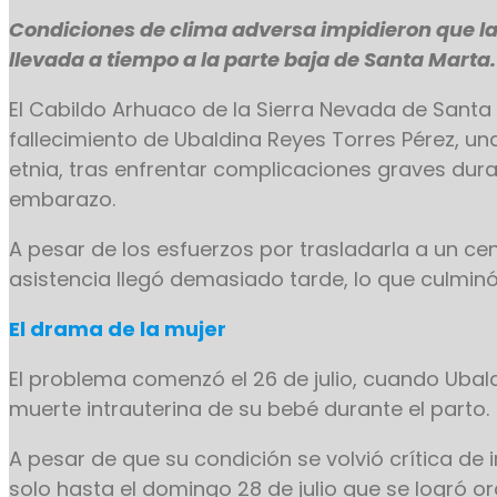
Condiciones de clima adversa impidieron que la
llevada a tiempo a la parte baja de Santa Marta
El Cabildo Arhuaco de la Sierra Nevada de Santa 
fallecimiento de Ubaldina Reyes Torres Pérez, un
etnia, tras enfrentar complicaciones graves dur
embarazo.
A pesar de los esfuerzos por trasladarla a un ce
asistencia llegó demasiado tarde, lo que culminó
El drama de la mujer
El problema comenzó el 26 de julio, cuando Ubald
muerte intrauterina de su bebé durante el parto.
A pesar de que su condición se volvió crítica de 
solo hasta el domingo 28 de julio que se logró o