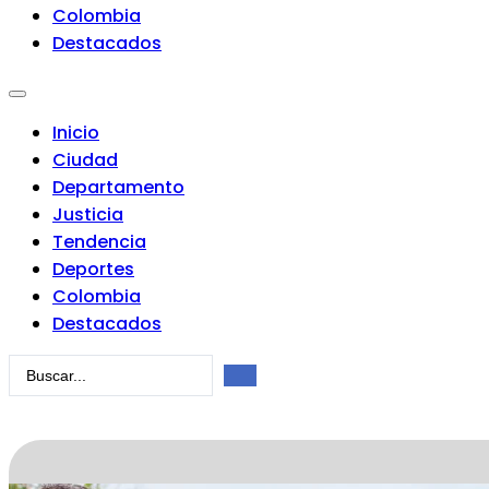
Colombia
Destacados
Inicio
Ciudad
Departamento
Justicia
Tendencia
Deportes
Colombia
Destacados
Search
...