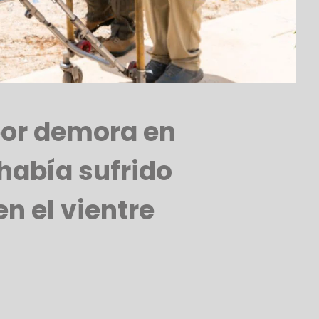
por demora en
 había sufrido
n el vientre