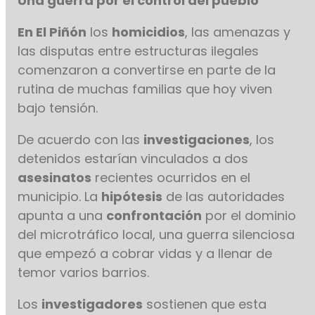
Una guerra por el control del pueblo
En El Piñón
los
homicidios
, las amenazas y
las disputas entre estructuras ilegales
comenzaron a convertirse en parte de la
rutina de muchas familias que hoy viven
bajo tensión.
De acuerdo con las
investigaciones
, los
detenidos estarían vinculados a dos
asesinatos
recientes ocurridos en el
municipio. La
hipótesis
de las autoridades
apunta a una
confrontación
por el dominio
del microtráfico local, una guerra silenciosa
que empezó a cobrar vidas y a llenar de
temor varios barrios.
Los
investigadores
sostienen que esta