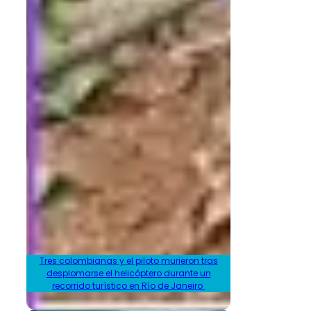
Tres colombianas y el piloto murieron tras
desplomarse el helicóptero durante un
recorrido turístico en Río de Janeiro