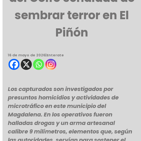
sembrar terror en El
Piñón
16 de mayo de 2026
|
Enterate
Los capturados son investigados por
presuntos homicidios y actividades de
microtráfico en este municipio del
Magdalena. En los operativos fueron
halladas drogas y un arma artesanal
calibre 9 milímetros, elementos que, según
las autoridades, servían para sostener el