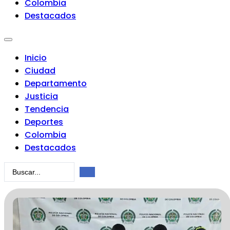
Colombia
Destacados
Inicio
Ciudad
Departamento
Justicia
Tendencia
Deportes
Colombia
Destacados
Search
...