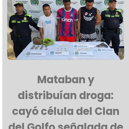
Mataban y
distribuían droga:
cayó célula del Clan
del Golfo señalada de