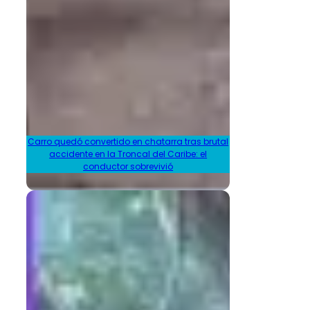
Carro quedó convertido en chatarra tras brutal
accidente en la Troncal del Caribe: el
conductor sobrevivió