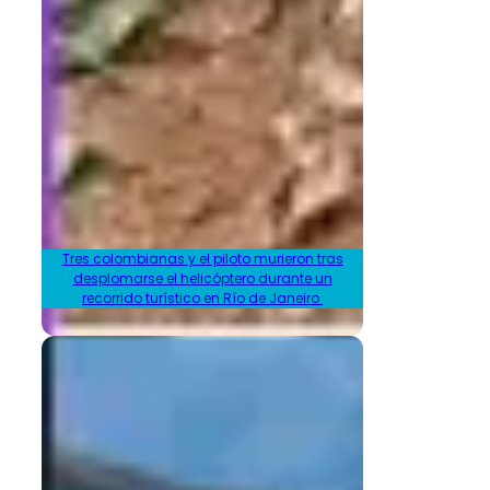
Tres colombianas y el piloto murieron tras
desplomarse el helicóptero durante un
recorrido turístico en Río de Janeiro