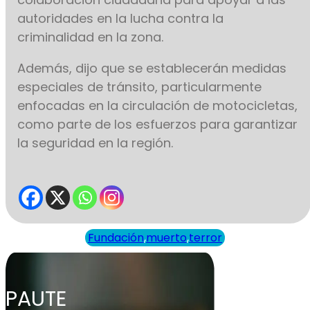
autoridades en la lucha contra la
criminalidad en la zona.
Además, dijo que se establecerán medidas
especiales de tránsito, particularmente
enfocadas en la circulación de motocicletas,
como parte de los esfuerzos para garantizar
la seguridad en la región.
Fundación
,
muerto
,
terror
PAUTE