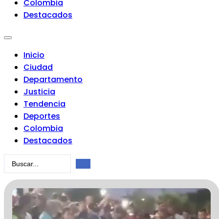
Colombia
Destacados
Inicio
Ciudad
Departamento
Justicia
Tendencia
Deportes
Colombia
Destacados
Search
...