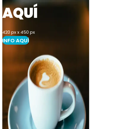
AQUÍ
420 px x 450 px
INFO AQUÍ